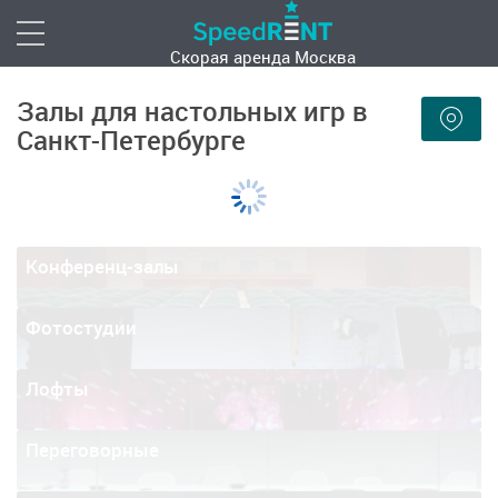
Скорая аренда
Москва
Залы для настольных игр в
Санкт-Петербурге
Конференц-залы
Фотостудии
Лофты
Переговорные