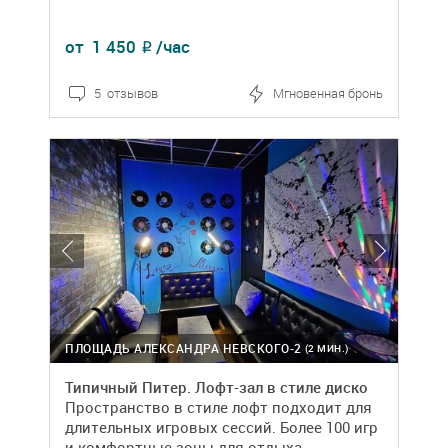
от
1 450
/час
₽
5 отзывов
Мгновенная бронь
ПЛОЩАДЬ АЛЕКСАНДРА НЕВСКОГО-2
(2 МИН.)
Типичный Питер. Лофт-зал в стиле диско
Пространство в стиле лофт подходит для
длительных игровых сессий. Более 100 игр
и комфортные зоны для отдыха.