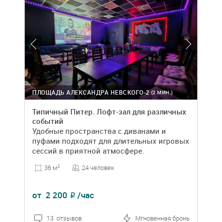
ПЛОЩАДЬ АЛЕКСАНДРА НЕВСКОГО-2
(2 МИН.)
Типичный Питер. Лофт-зал для различных
событий
Удобные пространства с диванами и
пуфами подходят для длительных игровых
сессий в приятной атмосфере.
24 человек
36 м
2
от
2 200
/час
₽
13 отзывов
Мгновенная бронь