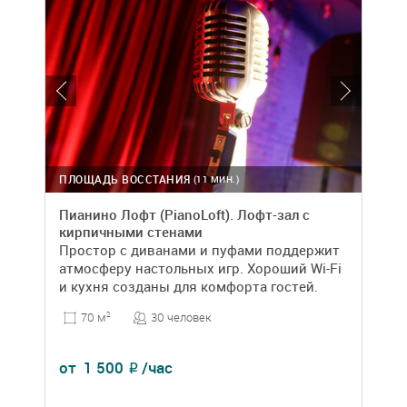
ПЛОЩАДЬ ВОССТАНИЯ
(11 МИН.)
Пианино Лофт (PianoLoft). Лофт-зал с
кирпичными стенами
Простор с диванами и пуфами поддержит
атмосферу настольных игр. Хороший Wi-Fi
и кухня созданы для комфорта гостей.
30 человек
70 м
2
от
1 500
/час
₽