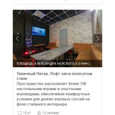
ПЛОЩАДЬ АЛЕКСАНДРА НЕВСКОГО-2
(2 МИН.)
Типичный Питер. Лофт-зал в полосатом
стиле
Пространство располагает более 100
настольными играми и опытными
игроведами, обеспечивая комфортные
условия для долгих игровых сессий на
фоне стильного интерьера.
12 человек
15 м
2