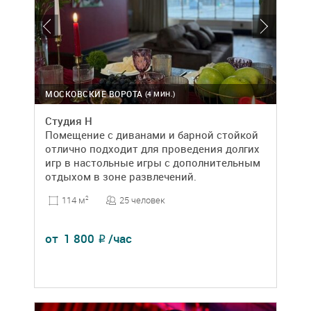
МОСКОВСКИЕ ВОРОТА
(4 МИН.)
Студия Н
Помещение с диванами и барной стойкой
отлично подходит для проведения долгих
игр в настольные игры с дополнительным
отдыхом в зоне развлечений.
25 человек
114 м
2
от
1 800
/час
₽