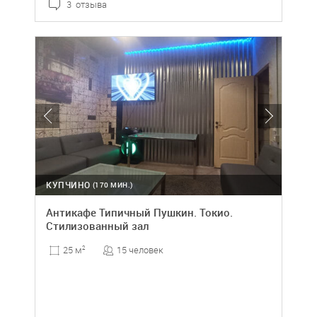
3 отзыва
КУПЧИНО
(170 МИН.)
Антикафе Типичный Пушкин. Токио.
Стилизованный зал
15 человек
25 м
2