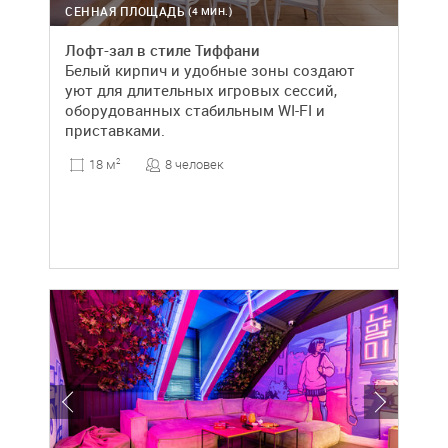
СЕННАЯ ПЛОЩАДЬ
(4 МИН.)
Лофт-зал в стиле Тиффани
Белый кирпич и удобные зоны создают
уют для длительных игровых сессий,
оборудованных стабильным WI-FI и
приставками.
8 человек
18 м
2