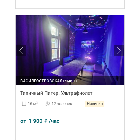
ВАСИЛЕОСТРОВСКАЯ
(7 МИН.)
Типичный Питер. Ультрафиолет
Новинка
12 человек
16 м
2
от
1 900
/час
₽