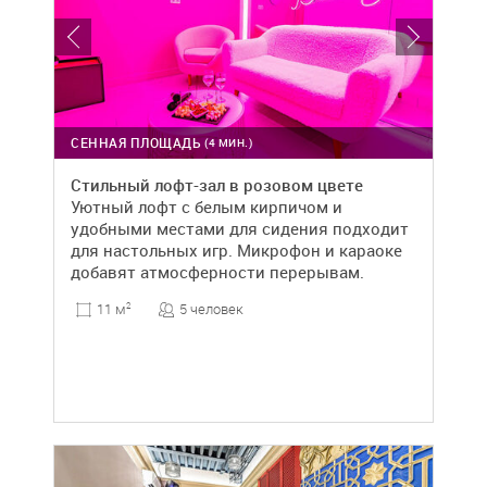
СЕННАЯ ПЛОЩАДЬ
(4 МИН.)
Стильный лофт-зал в розовом цвете
Уютный лофт с белым кирпичом и
удобными местами для сидения подходит
для настольных игр. Микрофон и караоке
добавят атмосферности перерывам.
5 человек
11 м
2