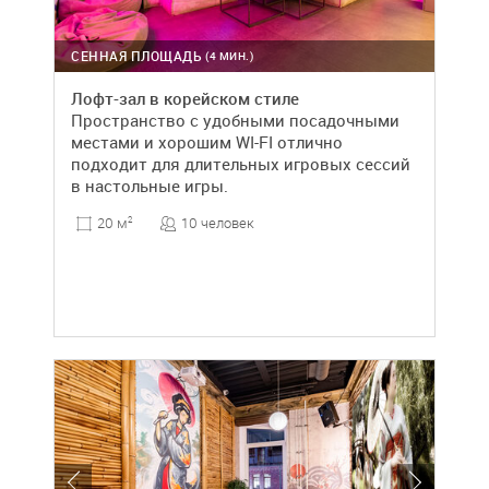
СЕННАЯ ПЛОЩАДЬ
(4 МИН.)
Лофт-зал в корейском стиле
Пространство с удобными посадочными
местами и хорошим WI-FI отлично
подходит для длительных игровых сессий
в настольные игры.
10 человек
20 м
2