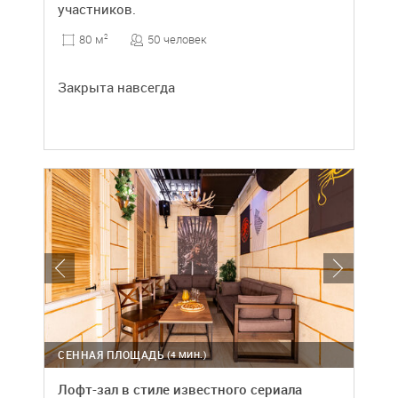
участников.
50 человек
80 м
2
Закрыта навсегда
СЕННАЯ ПЛОЩАДЬ
(4 МИН.)
Лофт-зал в стиле известного сериала