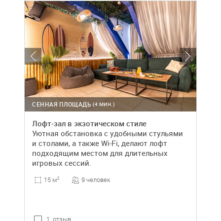
СЕННАЯ ПЛОЩАДЬ
(4 МИН.)
Лофт-зал в экзотическом стиле
Уютная обстановка с удобными стульями
и столами, а также Wi-Fi, делают лофт
подходящим местом для длительных
игровых сессий.
9 человек
15 м
2
1 отзыв