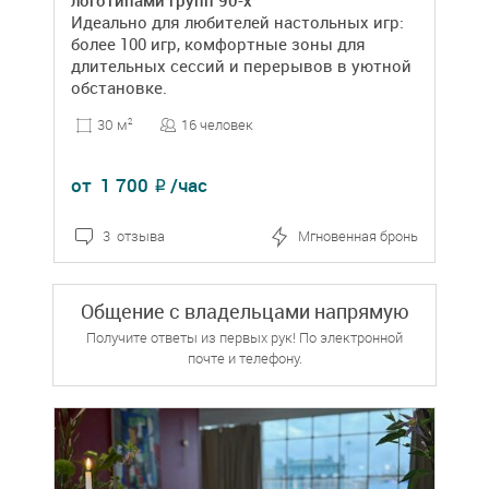
логотипами групп 90-х
Идеально для любителей настольных игр:
более 100 игр, комфортные зоны для
длительных сессий и перерывов в уютной
обстановке.
16 человек
30 м
2
от
1 700
/час
₽
3 отзыва
Мгновенная бронь
Общение с владельцами напрямую
Получите ответы из первых рук! По электронной
почте и телефону.