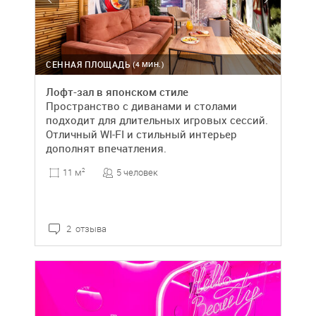
СЕННАЯ ПЛОЩАДЬ
(4 МИН.)
Лофт-зал в японском стиле
Пространство с диванами и столами
подходит для длительных игровых сессий.
Отличный WI-FI и стильный интерьер
дополнят впечатления.
5 человек
11 м
2
2 отзыва