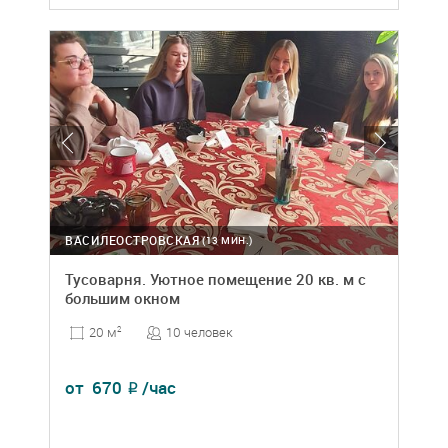
ВАСИЛЕОСТРОВСКАЯ
(13 МИН.)
Тусоварня. Уютное помещение 20 кв. м с
большим окном
10 человек
20 м
2
от
670
/час
₽