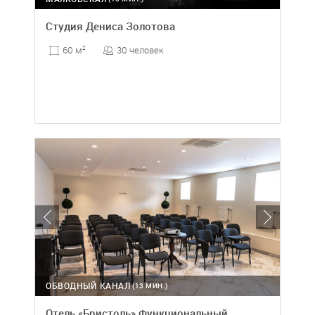
Студия Дениса Золотова
30 человек
60 м
2
ОБВОДНЫЙ КАНАЛ
(13 МИН.)
Отель «Бристоль» Функциональный