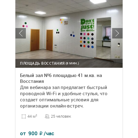
ПЛОЩАДЬ ВОССТАНИЯ
(8 МИН.)
Белый зал №6 площадью 41 м.кв. на
Восстания
Для вебинара зал предлагает быстрый
проводной Wi-Fi и удобные стулья, что
создает оптимальные условия для
организации онлайн-встреч.
25 человек
44 м
2
от
900
/час
₽