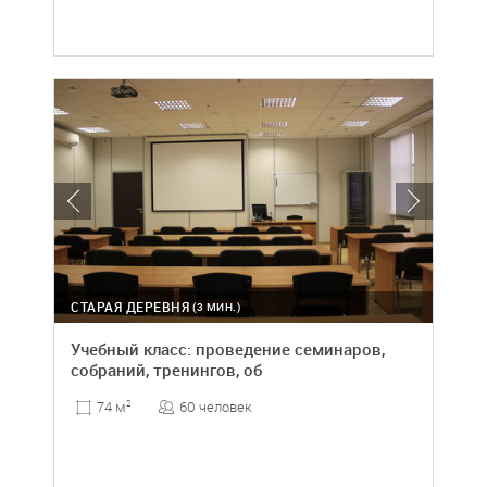
СТАРАЯ ДЕРЕВНЯ
(3 МИН.)
Учебный класс: проведение семинаров,
собраний, тренингов, об
60 человек
74 м
2