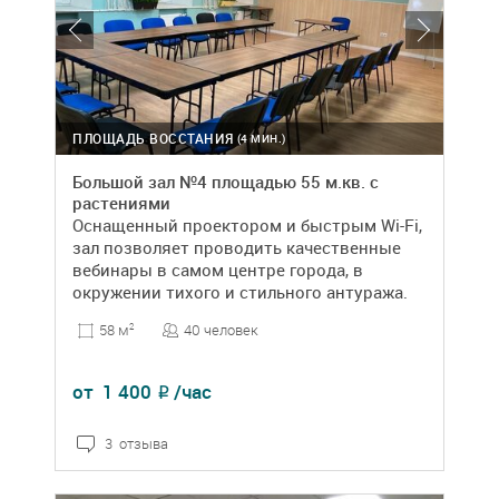
ПЛОЩАДЬ ВОССТАНИЯ
(4 МИН.)
Большой зал №4 площадью 55 м.кв. с
растениями
Оснащенный проектором и быстрым Wi-Fi,
зал позволяет проводить качественные
вебинары в самом центре города, в
окружении тихого и стильного антуража.
40 человек
58 м
2
от
1 400
/час
₽
3 отзыва