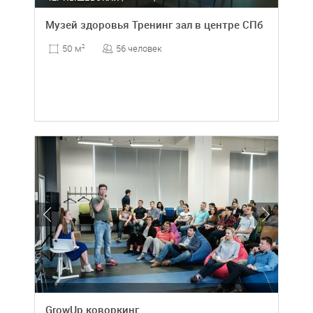
Музей здоровья Тренинг зал в центре СПб
56 человек
50 м
2
GrowUp коворкинг