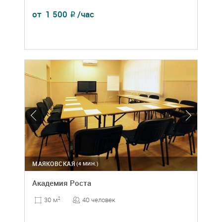
от
1 500
/час
₽
МАЯКОВСКАЯ
(4 МИН.)
Академия Роста
40 человек
30 м
2