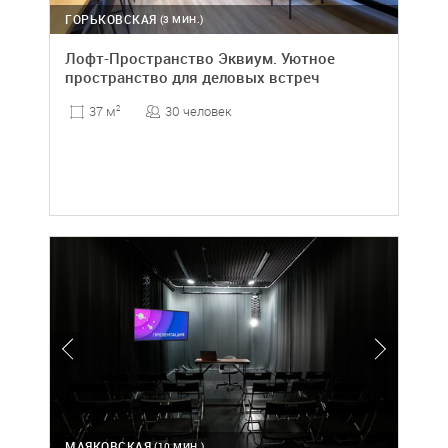
ГОРЬКОВСКАЯ
(3 МИН.)
Лофт-Пространство Эквиум. Уютное
пространство для деловых встреч
30 человек
37 м
2
МАЯКОВСКАЯ
(10 МИН.)