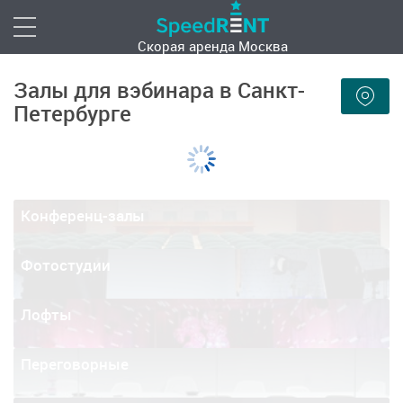
Скорая аренда
Москва
Залы для вэбинара в Санкт-
Петербурге
Конференц-залы
Фотостудии
Лофты
Переговорные