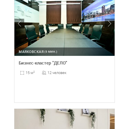
МАЯКОВСКАЯ
(5 МИН.)
Бизнес-кластер "ДЕЛО"
12 человек
15 м
2