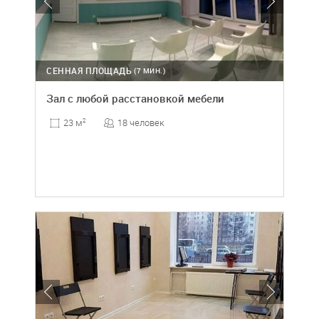
СЕННАЯ ПЛОЩАДЬ
(7 МИН.)
Зал с любой расстановкой мебели
18 человек
23 м
2