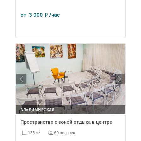
от
3 000
/час
₽
ВЛАДИМИРСКАЯ
Пространство с зоной отдыха в центре
60 человек
135 м
2