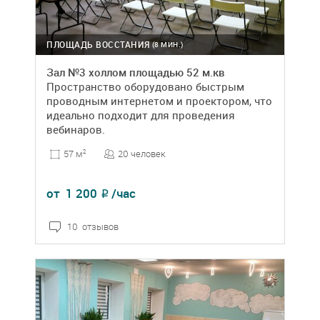
ПЛОЩАДЬ ВОССТАНИЯ
(8 МИН.)
Зал №3 холлом площадью 52 м.кв
Пространство оборудовано быстрым
проводным интернетом и проектором, что
идеально подходит для проведения
вебинаров.
20 человек
57 м
2
от
1 200
/час
₽
10 отзывов