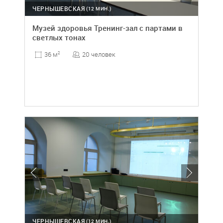
ЧЕРНЫШЕВСКАЯ
(12 МИН.)
Музей здоровья Тренинг-зал с партами в
светлых тонах
20 человек
36 м
2
ЧЕРНЫШЕВСКАЯ
(12 МИН.)