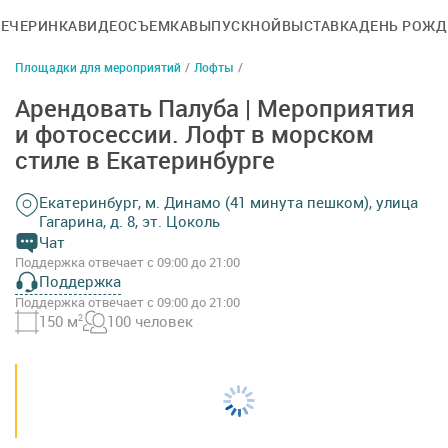
ВЕЧЕРИНКА
ВИДЕОСЪЕМКА
ВЫПУСКНОЙ
ВЫСТАВКА
ДЕНЬ РОЖД
Площадки для мероприятий
/
Лофты
/
Арендовать Палуба | Мероприятия
и фотосессии. Лофт в морском
стиле в Екатеринбурге
Екатеринбург, м. Динамо (41 минута пешком), улица
Гагарина, д. 8, эт. Цоколь
Чат
Поддержка отвечает с 09:00 до 21:00
Поддержка
Поддержка отвечает с 09:00 до 21:00
150 м
2
100 человек