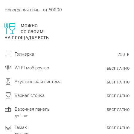
Новогодняя ночь - от 50000
МОЖНО
СО СВОИМ!
НА ПЛОЩАДКЕ ЕСТЬ
Гримерка
250
₽
WI-FI моб роутер
БЕСПЛАТНО
Акустическая система
БЕСПЛАТНО
Барная стойка
БЕСПЛАТНО
Варочная панель
БЕСПЛАТНО
до 1 шт.
Гамак
БЕСПЛАТНО
до 1 шт.