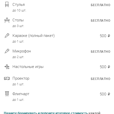
Стулья
БЕСПЛАТНО
до 10 шт.
Столы
БЕСПЛАТНО
до 3 шт.
Караоке (полный пакет)
500
₽
до 1 шт.
Микрофон
БЕСПЛАТНО
до 2 шт.
Настольные игры
500
₽
Проектор
БЕСПЛАТНО
до 1 шт.
Флипчарт
500
₽
до 1 шт.
Начните бронировать и получите итоговую стоимость
каждой