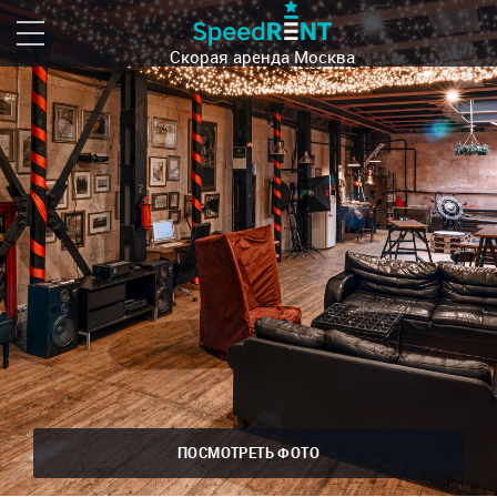
Скорая аренда
Москва
ПОСМОТРЕТЬ ФОТО