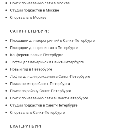
удержание.
Поиск по названию сети в Москве
б) Бронь более двух часов - полный возврат возможен в
Студии подкастов в Москве
случае отмены за 96 часов, далее 50%, менее 48 часов, 80%
Спортзалы в Москве
процентов - день в день - 100%
САНКТ-ПЕТЕРБУРГ:
Площадки для мероприятий в Санкт-Петербурге
Площадки для тренингов в Петербурге
Конференц-залы в Петербурге
Лофты для вечеринок в Санкт-Петербурге
Новый год в Петербурге
Лофты для дня рождения в Санкт-Петербурге
Поиск по метро Санкт-Петербурга.
Поиск по району Санкт-Петербурга
Поиск по названию сети в Санкт-Петербурге
Студии подкастов в Санкт-Петербурге
Спортзалы в Санкт-Петербурге
ЕКАТЕРИНБУРГ: