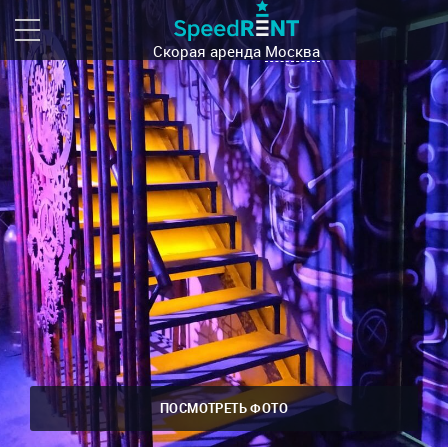
Скорая аренда
Москва
ПОСМОТРЕТЬ ФОТО