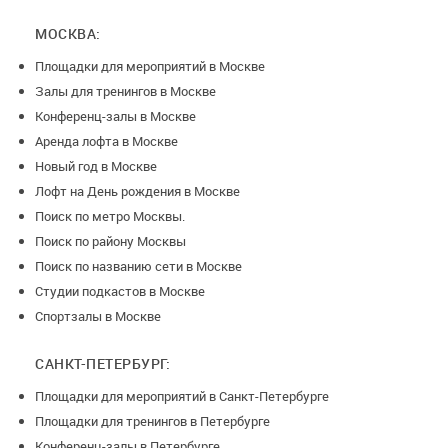
При отмене ​​​​​​​менее, чем 14 календарных дней -
МОСКВА:
предоплата не возвращается.
Площадки для мероприятий в Москве
Залы для тренингов в Москве
Конференц-залы в Москве
Аренда лофта в Москве
Новый год в Москве
Лофт на День рождения в Москве
Поиск по метро Москвы.
Поиск по району Москвы
Поиск по названию сети в Москве
Студии подкастов в Москве
Спортзалы в Москве
САНКТ-ПЕТЕРБУРГ:
Площадки для мероприятий в Санкт-Петербурге
Площадки для тренингов в Петербурге
Конференц-залы в Петербурге