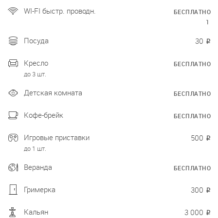
WI-FI быстр. проводн.
БЕСПЛАТНО
1
Посуда
30
₽
Кресло
БЕСПЛАТНО
до 3 шт.
Детская комната
БЕСПЛАТНО
Кофе-брейк
БЕСПЛАТНО
Игровые приставки
500
₽
до 1 шт.
Веранда
БЕСПЛАТНО
Гримерка
300
₽
Кальян
3 000
₽