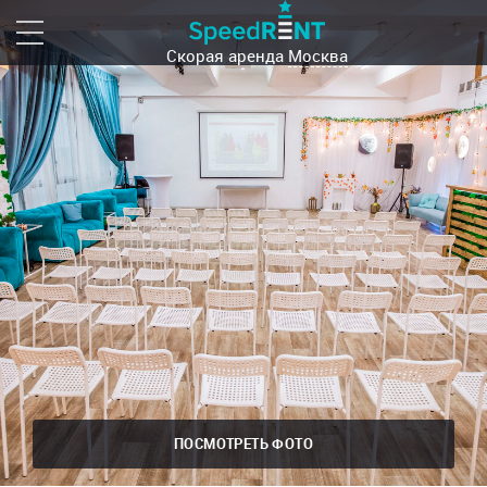
Скорая аренда
Москва
ПОСМОТРЕТЬ ФОТО