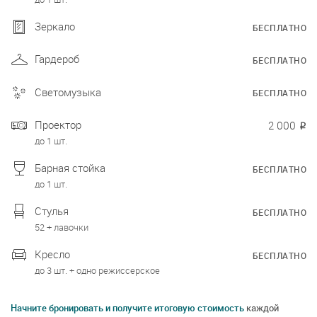
Зеркало
БЕСПЛАТНО
Гардероб
БЕСПЛАТНО
Светомузыка
БЕСПЛАТНО
Проектор
2 000
₽
до 1 шт.
Барная стойка
БЕСПЛАТНО
до 1 шт.
Стулья
БЕСПЛАТНО
52 + лавочки
Кресло
БЕСПЛАТНО
до 3 шт. + одно режиссерское
Начните бронировать и получите итоговую стоимость
каждой