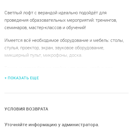
Светлый лофт с верандой идеально подойдёт для
проведения образовательных мероприятий: тренингов,
семинаров, мастер-классов и обучений!
Имеется всё необходимое оборудование и мебель: столы,
стулья, проектор, экран, звуковое оборудование,
микшерный пульт, микрофоны, доска.
Также имеется барная стойка, что очень удобно для
проведения кофе-брейков.
+ ПОКАЗАТЬ ЕЩЕ
УСЛОВИЯ ВОЗВРАТА
Уточняйте информацию у администратора.