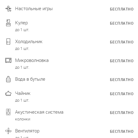
Настольные игры
БЕСПЛАТНО
Кулер
БЕСПЛАТНО
до 1 шт.
Холодильник
БЕСПЛАТНО
до 1 шт.
Микроволновка
БЕСПЛАТНО
до 1 шт.
Вода в бутыле
БЕСПЛАТНО
Чайник
БЕСПЛАТНО
до 1 шт.
Акустическая система
БЕСПЛАТНО
колонки
Вентилятор
БЕСПЛАТНО
до 1 шт.