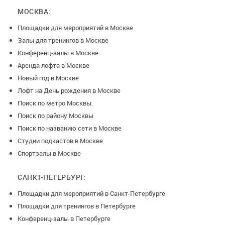
-7 дней до даты проведения, возврат 70%
МОСКВА:
-5 дня до даты проведения, возврат 50%
Площадки для мероприятий в Москве
-2 дня до даты проведения, возврат 25%
Залы для тренингов в Москве
Конференц-залы в Москве
Аренда лофта в Москве
Новый год в Москве
Лофт на День рождения в Москве
Поиск по метро Москвы.
Поиск по району Москвы
Поиск по названию сети в Москве
Студии подкастов в Москве
Спортзалы в Москве
САНКТ-ПЕТЕРБУРГ:
Площадки для мероприятий в Санкт-Петербурге
Площадки для тренингов в Петербурге
Конференц-залы в Петербурге