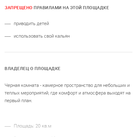
ЗАПРЕЩЕНО
ПРАВИЛАМИ НА ЭТОЙ ПЛОЩАДКЕ
приводить детей
использовать свой кальян
ВЛАДЕЛЕЦ О ПЛОЩАДКЕ
Черная комната - камерное пространство для небольших и
теплых мероприятий, где комфорт и атмосфера выходят на
первый план.
Площадь: 20 кв.м