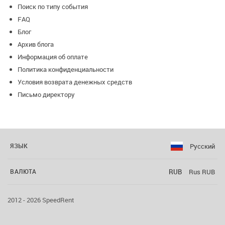
Поиск по типу события
FAQ
Блог
Архив блога
Информация об оплате
Политика конфиденциальности
Условия возврата денежных средств
Письмо директору
Русский
ЯЗЫК
RUB
Rus RUB
ВАЛЮТА
2012 - 2026 SpeedRent