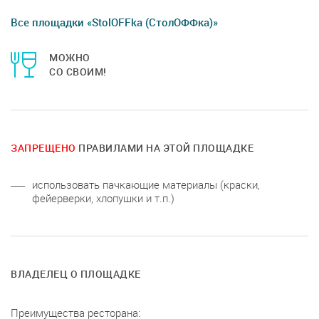
Все площадки «StolOFFka (СтолОФФка)»
МОЖНО
СО СВОИМ!
ЗАПРЕЩЕНО
ПРАВИЛАМИ НА ЭТОЙ ПЛОЩАДКЕ
использовать пачкающие материалы (краски,
фейерверки, хлопушки и т.п.)
ВЛАДЕЛЕЦ О ПЛОЩАДКЕ
Преимущества ресторана: