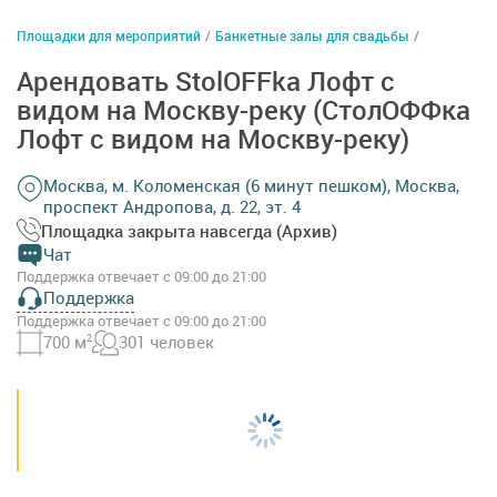
Площадки для мероприятий
/
Банкетные залы для свадьбы
/
Арендовать StolOFFka Лофт с
видом на Москву-реку (СтолОФФка
Лофт с видом на Москву-реку)
Москва, м. Коломенская (6 минут пешком), Москва,
проспект Андропова, д. 22, эт. 4
Площадка закрыта навсегда (Архив)
Чат
Поддержка отвечает с 09:00 до 21:00
Поддержка
Поддержка отвечает с 09:00 до 21:00
700 м
2
301 человек