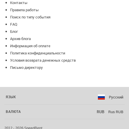
Контакты
Правила работы
Поиск по типу события
FAQ
Блог
Архив блога
Информация об оплате
Политика конфиденциальности
Условия возврата денежных средств
Письмо директору
Русский
ЯЗЫК
RUB
Rus RUB
ВАЛЮТА
2012 - 2026 SpeedRent