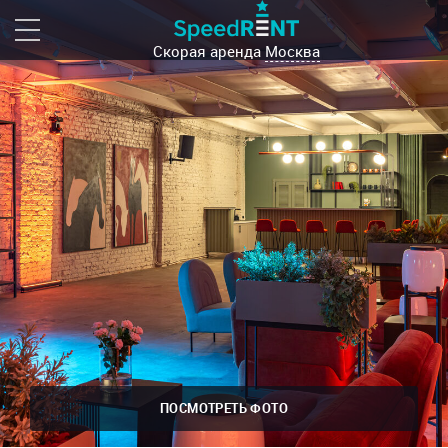
Скорая аренда
Москва
ПОСМОТРЕТЬ ФОТО