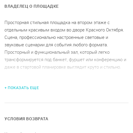
ВЛАДЕЛЕЦ О ПЛОЩАДКЕ
Просторная стильная площадка на втором этаже с
отдельным красивым входом во дворе Красного Октября.
Сцена, профессионально настроенные световые и
звуковые сценарии для события любого формата.
Просторный и функциональный зал, который легко
трансформируется под банкет, фуршет или конференцию и
даже в стартовой планировке выглядит круто и стильно.
+ ПОКАЗАТЬ ЕЩЕ
Вместимость:
– банкет до 80 персон
– фуршет до 150 персон
– конференция до 80 персон
УСЛОВИЯ ВОЗВРАТА