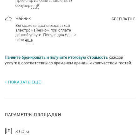
Проектор на базе Android, есть
браузер
ещё
Чайник
БЕСПЛАТНО
Вы можете воспользоваться
электро чайником при оплате
данной услуги. Посуда для еды и
напи
ещё
Начните бронировать и получите итоговую стоимость
каждой
услуги в соответствии со временем аренды и количеством гостей.
+ ПОКАЗАТЬ ЕЩЕ
ПАРАМЕТРЫ ПЛОЩАДКИ
3.60 м