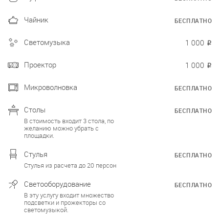
Чайник
БЕСПЛАТНО
Светомузыка
1 000
₽
Проектор
1 000
₽
Микроволновка
БЕСПЛАТНО
Столы
БЕСПЛАТНО
В стоимость входит 3 стола, по
желанию можно убрать с
площадки.
Стулья
БЕСПЛАТНО
Стулья из расчета до 20 персон
Светооборудование
БЕСПЛАТНО
В эту услугу входит множество
подсветки и прожекторы со
светомузыкой.