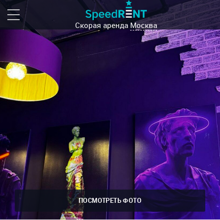
Скорая аренда
Москва
ПОСМОТРЕТЬ ФОТО