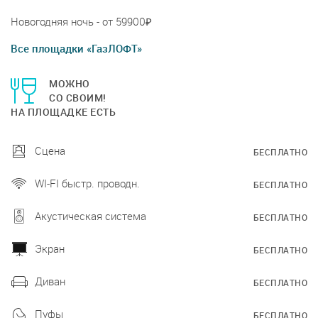
Новогодняя ночь - от 59900₽
Все площадки «ГазЛОФТ»
МОЖНО
СО СВОИМ!
НА ПЛОЩАДКЕ ЕСТЬ
Сцена
БЕСПЛАТНО
WI-FI быстр. проводн.
БЕСПЛАТНО
Акустическая система
БЕСПЛАТНО
Экран
БЕСПЛАТНО
Диван
БЕСПЛАТНО
Пуфы
БЕСПЛАТНО