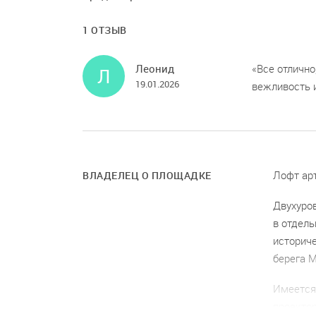
1 ОТЗЫВ
Леонид
Все отлично
Л
19.01.2026
вежливость 
Лофт арт
ВЛАДЕЛЕЦ О ПЛОЩАДКЕ
Двухуро
в отдел
историче
берега 
Имеется 
проектор