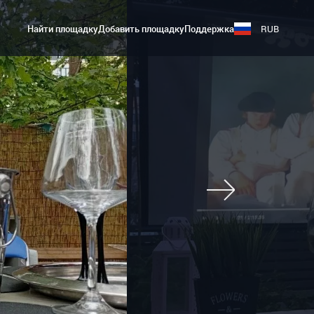
Найти площадку
Добавить площадку
Поддержка
RUB