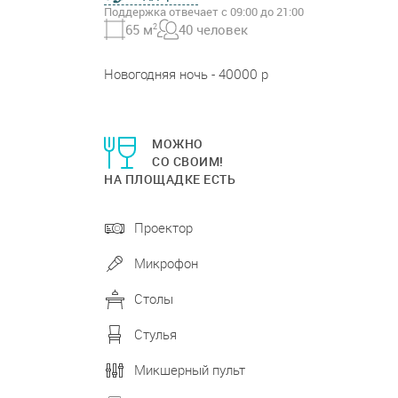
Поддержка отвечает с 09:00 до 21:00
65 м
2
40 человек
Новогодняя ночь - 40000 р
МОЖНО
СО СВОИМ!
НА ПЛОЩАДКЕ ЕСТЬ
Проектор
Микрофон
Столы
Стулья
Микшерный пульт