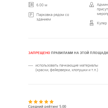
Админ
6.00 м
присут
мероп
Парковка рядом со
зданием
Кулер
ЗАПРЕЩЕНО
ПРАВИЛАМИ НА ЭТОЙ ПЛОЩАД
использовать пачкающие материалы
(краски, фейерверки, хлопушки и т.п.)
Средний рейтинг 5.00