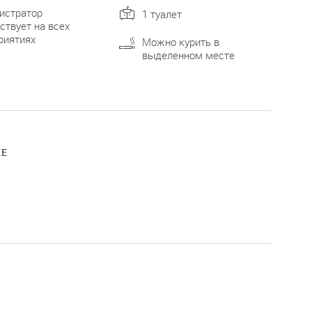
истратор
1 туалет
ствует на всех
риятиях
Можно курить в
выделенном месте
КЕ