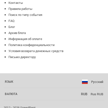
Контакты
Правила работы
Поиск по типу события
FAQ
Блог
Архив блога
Информация об оплате
Политика конфиденциальности
Условия возврата денежных средств
Письмо директору
Русский
ЯЗЫК
RUB
Rus RUB
ВАЛЮТА
2012 - 2026 SpeedRent