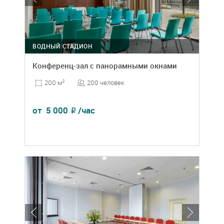
ВОДНЫЙ СТАДИОН
Конференц-зал с панорамными окнами
200 человек
200 м
2
от
5 000
/час
₽