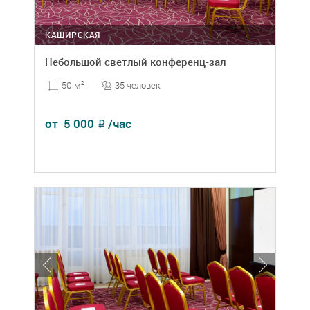
КАШИРСКАЯ
Небольшой светлый конференц-зал
35 человек
50 м
2
от
5 000
/час
₽