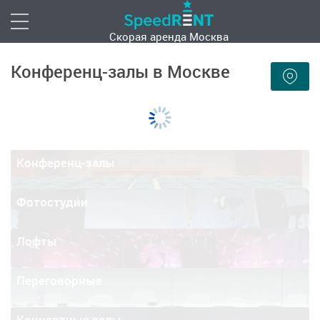
Скорая аренда
Москва
Конференц-залы в Москве
Конференц-залы
Фотостудии
Лофты
Переговорные
Концертные залы