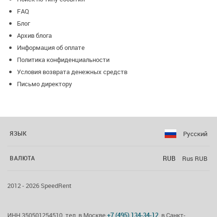
FAQ
Блог
Архив блога
Информация об оплате
Политика конфиденциальности
Условия возврата денежных средств
Письмо директору
Русский
ЯЗЫК
RUB
Rus RUB
ВАЛЮТА
2012 - 2026 SpeedRent
ИНН 350501254510, тел. в Москве
+7 (495) 134-34-12
, в Санкт-