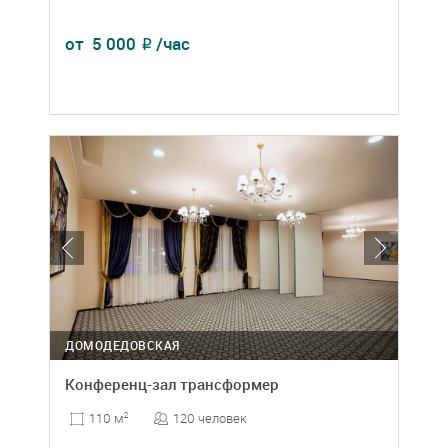
от
5 000
/час
₽
ДОМОДЕДОВСКАЯ
Конференц-зал трансформер
120 человек
110 м
2