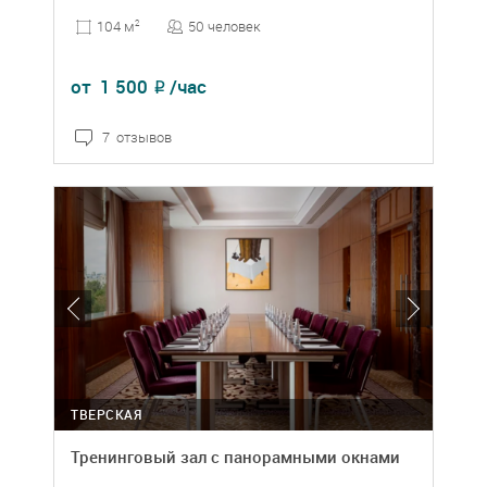
50 человек
104 м
2
от
1 500
/час
₽
7 отзывов
ТВЕРСКАЯ
Тренинговый зал с панорамными окнами