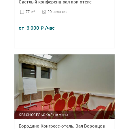
Светлый конференц-зал при отеле
20 человек
77 м
2
от
6 000
/час
₽
КРАСНОСЕЛЬСКАЯ
(10 МИН.)
Бородино Конгресс-отель. Зал Воронцов