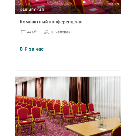
КАШИРСКАЯ
Компактный конференц-зал
30 человек
44 м
2
0
за час
₽