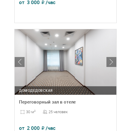
от
3 000
/час
₽
ДОМОДЕДОВСКАЯ
Переговорный зал в отеле
25 человек
30 м
2
от
2 000
/час
₽