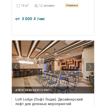
Новинка
12 человек
15 м
2
от
3 000
/час
₽
АЛЕКСЕЕВСКАЯ
(12 МИН.)
Loft Lodge (Лофт Лодж). Дизайнерский
лофт для деловых мероприятий