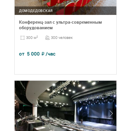
ДОМОДЕДОВСКАЯ
Конференц-зал с ультра-современным
оборудованием
300 человек
300 м
2
от
5 000
/час
₽