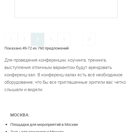
1
2
3
4
5
...
32
Показано 49-72 из 760 предложений
Для проведения конференции, коучинга, тренинга,
выступления отличным вариантом будут арендовать
конференц-зал. В конференц-залах есть всё необходимое
оборудование, что бы все приглашенные зрители вас четко
слышали и видели.
МОСКВА:
Площадки для мероприятий в Москве
Залы для тренингов в Москве