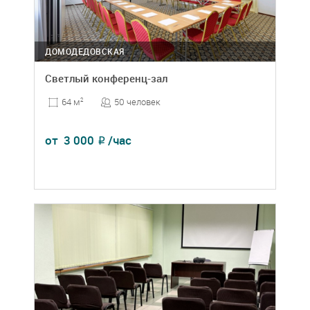
ДОМОДЕДОВСКАЯ
Светлый конференц-зал
50 человек
64 м
2
от
3 000
/час
₽