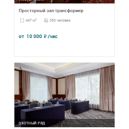
Просторный зал-трансформер
350 человек
447 м
2
от
10 000
/час
₽
ОХОТНЫЙ РЯД