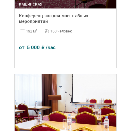
КАШИРСКАЯ
Конференц-зал для масштабных
мероприятий
160 человек
192 м
2
от
5 000
/час
₽