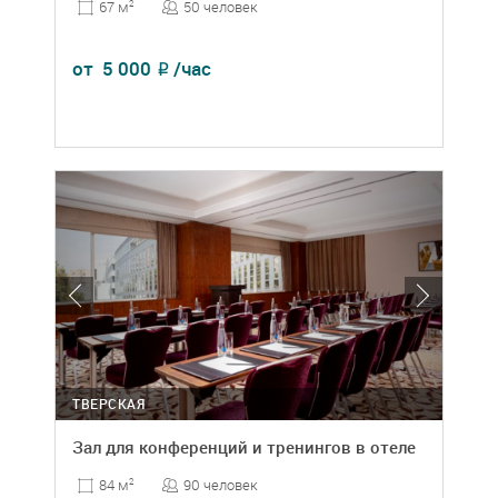
50 человек
67 м
2
от
5 000
/час
₽
ТВЕРСКАЯ
Зал для конференций и тренингов в отеле
90 человек
84 м
2