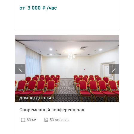
от
3 000
/час
₽
ДОМОДЕДОВСКАЯ
Современный конференц-зал
50 человек
60 м
2