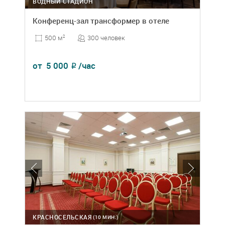
ВОДНЫЙ СТАДИОН
Конференц-зал трансформер в отеле
300 человек
500 м
2
от
5 000
/час
₽
КРАСНОСЕЛЬСКАЯ
(10 МИН.)