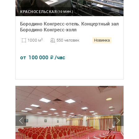
КРАСНОСЕЛЬСКАЯ
(10 МИН.)
Бородино Конгресс-отель. Концертный зал
Бородино Конгресс-холл
Новинка
550 человек
1000 м
2
от
100 000
/час
₽