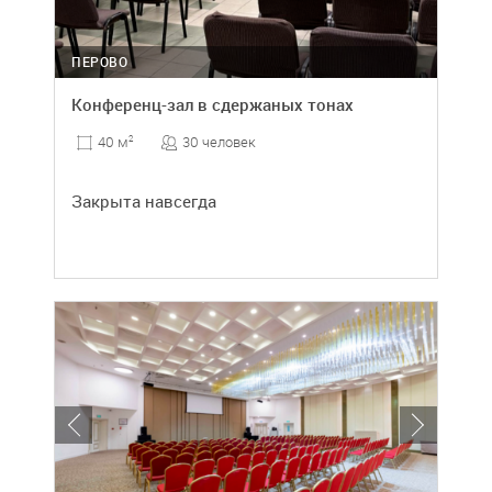
ПЕРОВО
Конференц-зал в сдержаных тонах
30 человек
40 м
2
Закрыта навсегда