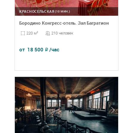
КРАСНОСЕЛЬСКАЯ
(10 МИН.)
Бородино Конгресс-отель. Зал Багратион
210 человек
220 м
2
от
18 500
/час
₽