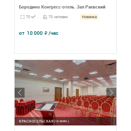
Бородино Конгресс-отель. Зал Раевский
Новинка
70 человек
70 м
2
от
10 000
/час
₽
КРАСНОСЕЛЬСКАЯ
(10 МИН.)