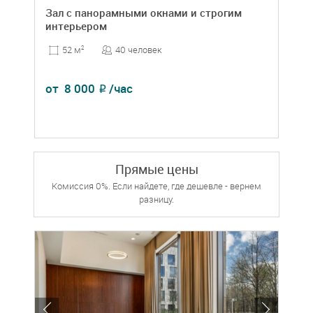
Зал с панорамными окнами и строгим
интерьером
40 человек
52 м
2
от
8 000
/час
₽
Прямые цены
Комиссия 0%. Если найдете, где дешевле - вернем
разницу.