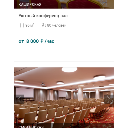
КАШИРСКАЯ
Уютный конференц-зал
80 человек
96 м
2
от
8 000
/час
₽
СМОЛЕНСКАЯ