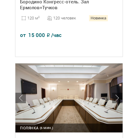
Бородино Конгресс-отель. Зал
Ермолов+Тучков
Новинка
120 человек
120 м
2
от
15 000
/час
₽
ПОЛЯНКА
(6 МИН.)