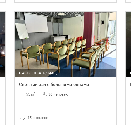
ПОДРОБНЕЕ
БРОНЬ
ПАВЕЛЕЦКАЯ
(2 МИН.)
Светлый зал с большими окнами
30 человек
55 м
2
15 отзывов
ПОДРОБНЕЕ