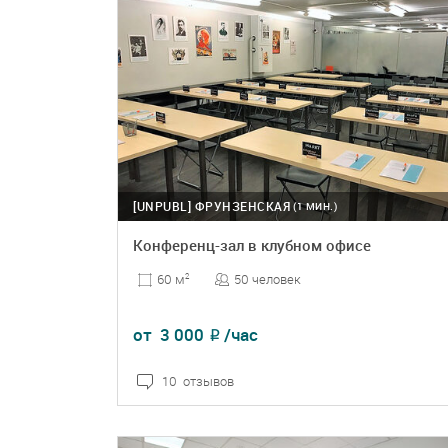
[UNPUBL]
ФРУНЗЕНСКАЯ
(1 МИН.)
Конференц-зал в клубном офисе
50 человек
60 м
2
от
3 000
/час
₽
10 отзывов
ПОДРОБНЕЕ
БРОНЬ