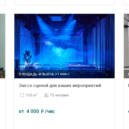
ПОДРОБНЕЕ
БРОНЬ
ПЛОЩАДЬ ИЛЬИЧА
(11 МИН.)
Зал со сценой для ваших мероприятий
70 человек
105 м
2
от
4 000
/час
₽