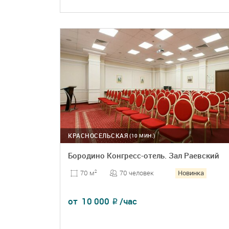
ПОДРОБНЕЕ
БРОНЬ
КРАСНОСЕЛЬСКАЯ
(10 МИН.)
Бородино Конгресс-отель. Зал Раевский
Новинка
70 человек
70 м
2
от
10 000
/час
₽