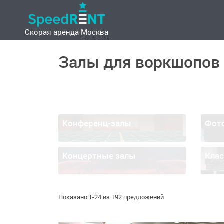
Скорая аренда
Москва
Залы для воркшопов
Конференц-залы
Фот
Концертные залы
Кла
Показано 1-24 из 192 предложений