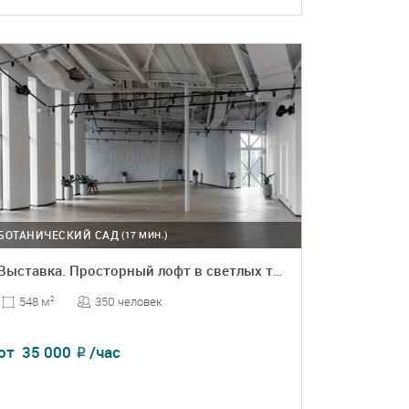
ПОДРОБНЕЕ
БРОНЬ
БОТАНИЧЕСКИЙ САД
(17 МИН.)
Выставка. Просторный лофт в светлых тонах
350 человек
548 м
2
от
35 000
/час
₽