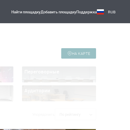
Найти площадку
Добавить площадку
Поддержка
RUB
НА КАРТЕ
Переговорные
Аудитории
Упорядочить