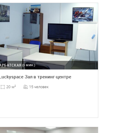
АРБАТСКАЯ
(3 МИН.)
Luckyspace Зал в тренинг-центре
15 человек
20 м
2
ПОДРОБНЕЕ