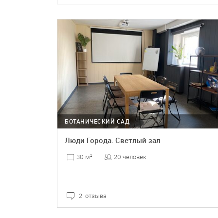
ПОДРОБНЕЕ
БРОНЬ
БОТАНИЧЕСКИЙ САД
Люди Города. Светлый зал
20 человек
30 м
2
2 отзыва
ПОДРОБНЕЕ