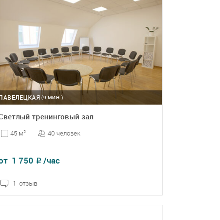
ПАВЕЛЕЦКАЯ
(9 МИН.)
Светлый тренинговый зал
40 человек
45 м
2
от
1 750
/час
₽
1 отзыв
ПОДРОБНЕЕ
БРОНЬ