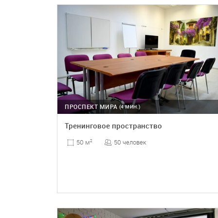
ПРОСПЕКТ МИРА
(4 МИН.)
Тренинговое пространство
50 человек
50 м
2
ПОДРОБНЕЕ