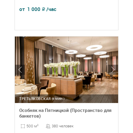
от
1 000
/час
₽
ТРЕТЬЯКОВСКАЯ
(6 МИН.)
Особняк на Пятницкой (Пространство для
банкетов)
380 человек
500 м
2