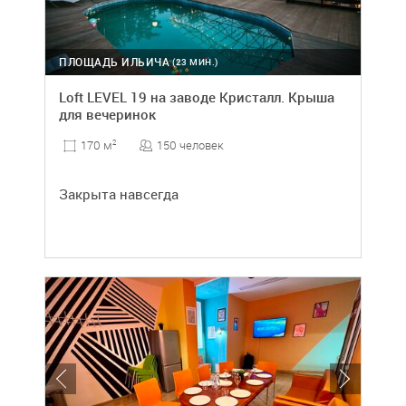
ПЛОЩАДЬ ИЛЬИЧА
(23 МИН.)
Loft LEVEL 19 на заводе Кристалл. Крыша
для вечеринок
150 человек
170 м
2
Закрыта навсегда