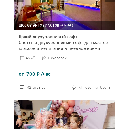
ШОССЕ ЭНТУЗИАСТОВ
(6 МИН.)
Яркий двухуровневый лофт
Светлый двухуровневый лофт для мастер-
классов и медитаций в дневное время.
18 человек
45 м
2
от
700
/час
₽
42 отзыва
Мгновенная бронь