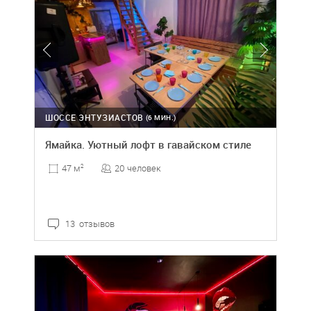
ШОССЕ ЭНТУЗИАСТОВ
(6 МИН.)
Ямайка. Уютный лофт в гавайском стиле
20 человек
47 м
2
13 отзывов