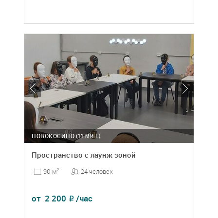
НОВОКОСИНО
(11 МИН.)
Пространство с лаунж зоной
24 человек
90 м
2
от
2 200
/час
₽