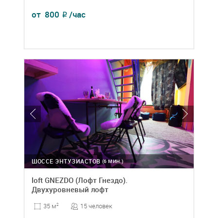
от
800
/час
₽
ШОССЕ ЭНТУЗИАСТОВ
(6 МИН.)
loft GNEZDO (Лофт Гнездо).
Двухуровневый лофт
15 человек
35 м
2