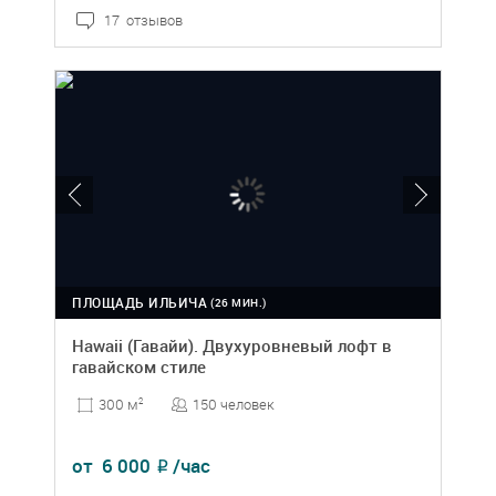
17 отзывов
ПЛОЩАДЬ ИЛЬИЧА
(26 МИН.)
Hawaii (Гавайи). Двухуровневый лофт в
гавайском стиле
150 человек
300 м
2
от
6 000
/час
₽