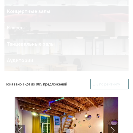
Концертные залы
Классы
Танцевальные залы
Аудитории
Показано 1-24 из 985 предложений