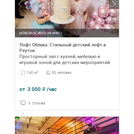
НОВОКОСИНО
(46 МИН.)
Лофт Облака. Стильный детский лофт в
Реутов
Просторный зал с кухней, мебелью и
игровой зоной для детских мероприятий.
50 человек
140 м
2
от
3 000
/час
₽
3 отзыва