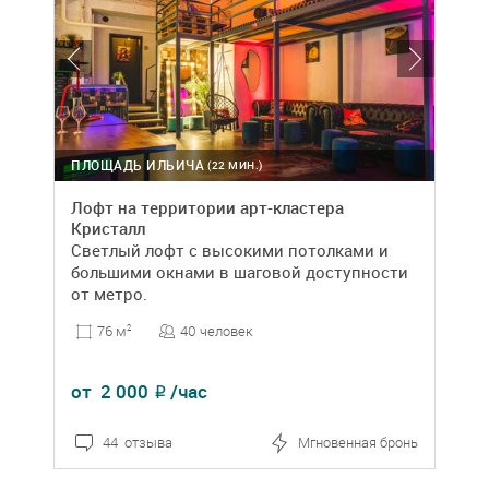
ПЛОЩАДЬ ИЛЬИЧА
(22 МИН.)
Лофт на территории арт-кластера
Кристалл
Светлый лофт с высокими потолками и
большими окнами в шаговой доступности
от метро.
40 человек
76 м
2
от
2 000
/час
₽
44 отзыва
Мгновенная бронь