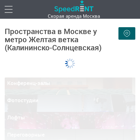
Скорая аренда
Москва
Пространства в Москве у
метро Желтая ветка
(Калининско-Солнцевская)
Конференц-залы
Фотостудии
Лофты
Переговорные