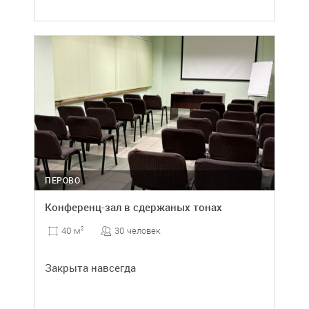
ПЕРОВО
Конференц-зал в сдержаных тонах
30 человек
40 м
2
Закрыта навсегда