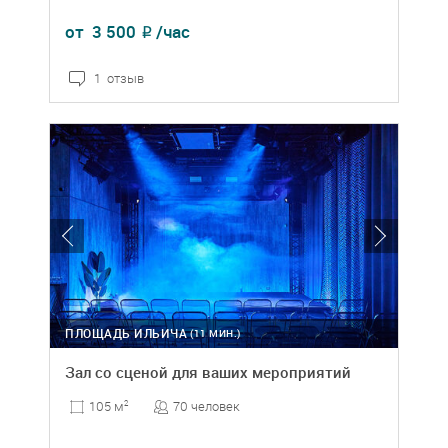
от
3 500
/час
₽
1 отзыв
ПЛОЩАДЬ ИЛЬИЧА
(11 МИН.)
Зал со сценой для ваших мероприятий
70 человек
105 м
2