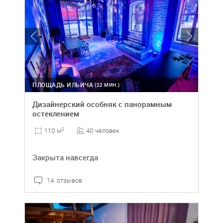
ПЛОЩАДЬ ИЛЬИЧА
(22 МИН.)
Дизайнерский особняк с панорамным
остеклением
40 человек
110 м
2
Закрыта навсегда
14 отзывов