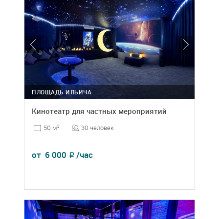
ПЛОЩАДЬ ИЛЬИЧА
Кинотеатр для частных мероприятий
30 человек
50 м
2
от
6 000
/час
₽