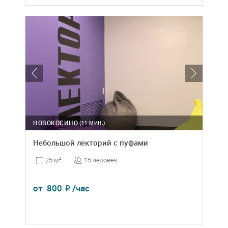
НОВОКОСИНО
(11 МИН.)
Небольшой лекторий с пуфами
15 человек
25 м
2
от
800
/час
₽