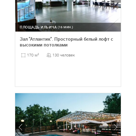
ПЛОЩАДЬ ИЛЬИЧА
(16 МИН.)
Зал "Атлантик". Просторный белый лофт с
высокими потолками
130 человек
170 м
2