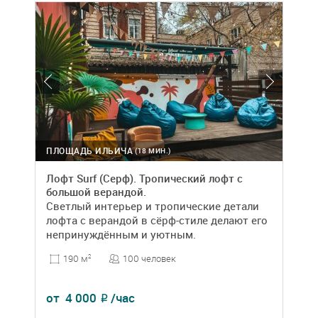
ПЛОЩАДЬ ИЛЬИЧА
(18 МИН.)
Лофт Surf (Серф). Тропический лофт с
большой верандой.
Светлый интерьер и тропические детали
лофта с верандой в сёрф-стиле делают его
непринуждённым и уютным.
100 человек
190 м
2
от
4 000
/час
₽