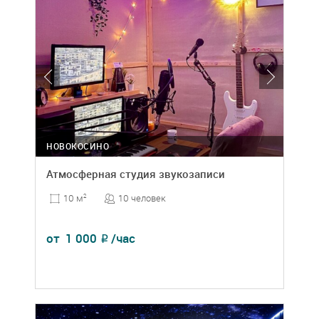
НОВОКОСИНО
Атмосферная студия звукозаписи
10 человек
10 м
2
от
1 000
/час
₽