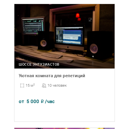
ШОССЕ ЭНТУЗИАСТОВ
Уютная комната для репетиций
10 человек
15 м
2
от
5 000
/час
₽