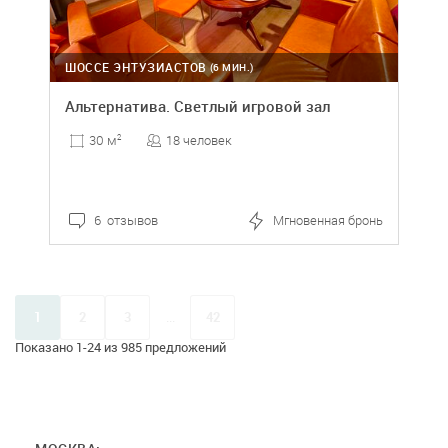
ШОССЕ ЭНТУЗИАСТОВ
(6 МИН.)
Альтернатива. Светлый игровой зал
18 человек
30 м
2
6 отзывов
Мгновенная бронь
1
2
3
...
42
Показано 1-24 из 985 предложений