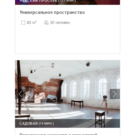
НЕВСКИЙ ПРОСПЕКТ
(11 МИН.)
Универсальное пространство
30 человек
80 м
2
САДОВАЯ
(15 МИН.)