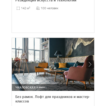
Резиденция искусств и технологий
100 человек
142 м
2
ЧКАЛОВСКАЯ
(5 МИН.)
Без рамок. Лофт для праздников и мастер-
классов