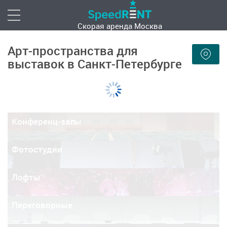
Скорая аренда
Москва
Арт-пространства для
выставок в Санкт-Петербурге
Конференц-залы
Фотостудии
Лофты
Переговорные