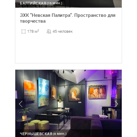
БАЛТИЙСКАЯ
(15 МИН.)
ЗХК "Невская Палитра". Пространство для
творчества
45 человек
178 м
2
ЧЕРНЫШЕВСКАЯ
(8 МИН.)