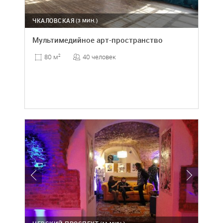
ЧКАЛОВСКАЯ
(3 МИН.)
Мультимедийное арт-пространство
40 человек
80 м
2