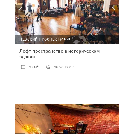
НЕВСКИЙ ПРОСПЕКТ
(6 МИН.)
Лофт-пространство в историческом
здании
150 человек
150 м
2