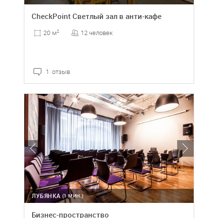
CheckPoint Светлый зал в анти-кафе
12 человек
20 м
2
1 отзыв
ЛУБЯНКА
(1 МИН.)
Бизнес-пространство