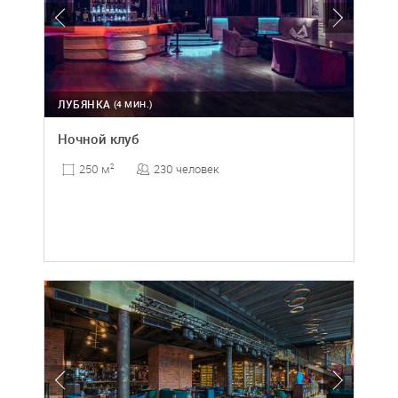
ЛУБЯНКА
(4 МИН.)
Ночной клуб
230 человек
250 м
2