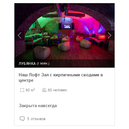
ЛУБЯНКА
(1 МИН.)
Наш Лофт Зал с кирпичными сводами в
центре
60 человек
60 м
2
Закрыта навсегда
5 отзывов