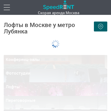
Скорая аренда
Москва
Лофты в Москве у метро
Лубянка
Конференц-залы
Фотостудии
Лофты
Переговорные