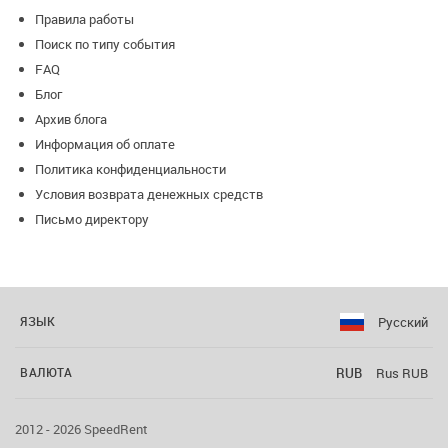
Правила работы
Поиск по типу события
FAQ
Блог
Архив блога
Информация об оплате
Политика конфиденциальности
Условия возврата денежных средств
Письмо директору
Русский
ЯЗЫК
RUB
Rus RUB
ВАЛЮТА
2012 - 2026 SpeedRent