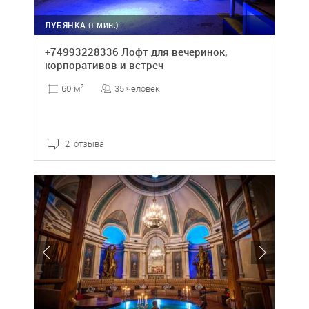
ЛУБЯНКА
(1 МИН.)
+74993228336 Лофт для вечеринок,
корпоративов и встреч
35 человек
60 м
2
2 отзыва