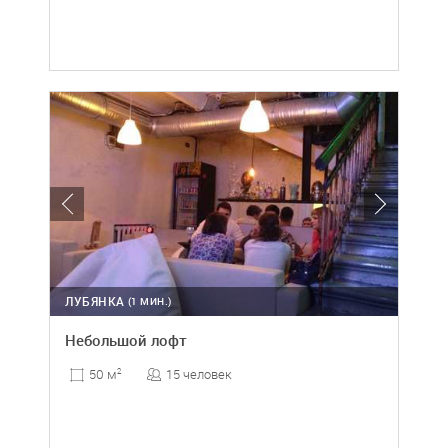
ЛУБЯНКА
(1 МИН.)
Небольшой лофт
15 человек
50 м
2