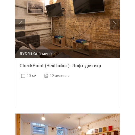
ЛУБЯНКА
(2 МИН.)
CheckPoint (ЧекПойнт). Лофт для игр
12 человек
13 м
2