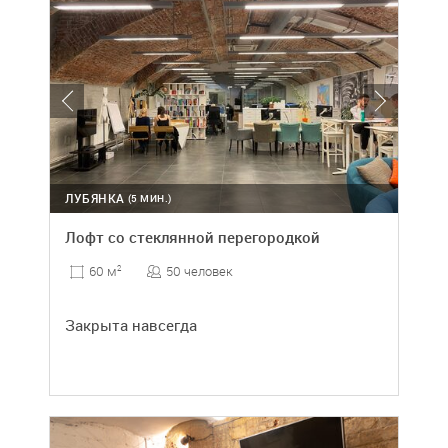
ЛУБЯНКА
(5 МИН.)
Лофт со стеклянной перегородкой
50 человек
60 м
2
Закрыта навсегда