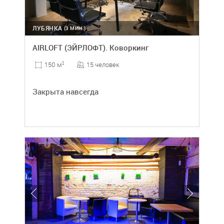
ЛУБЯНКА
(3 МИН.)
AIRLOFT (ЭЙРЛОФТ). Коворкинг
15 человек
150 м
2
Закрыта навсегда