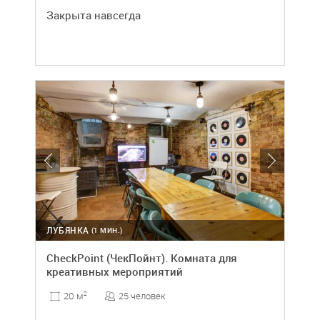
Закрыта навсегда
ЛУБЯНКА
(1 МИН.)
CheckPoint (ЧекПойнт). Комната для
креативных мероприятий
25 человек
20 м
2