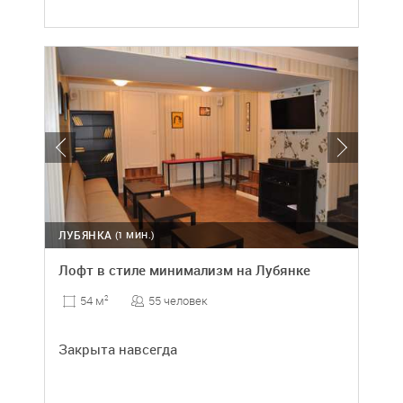
ЛУБЯНКА
(1 МИН.)
Лофт в стиле минимализм на Лубянке
55 человек
54 м
2
Закрыта навсегда