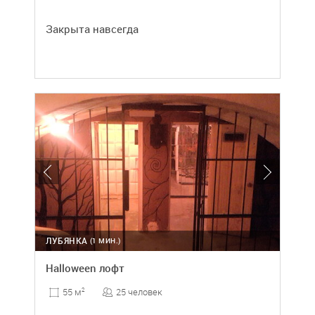
Закрыта навсегда
ЛУБЯНКА
(1 МИН.)
Halloween лофт
25 человек
55 м
2