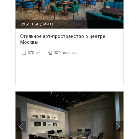
ЛУБЯНКА
(5 МИН.)
Стильное арт-пространство в центре
Москвы
900 человек
670 м
2