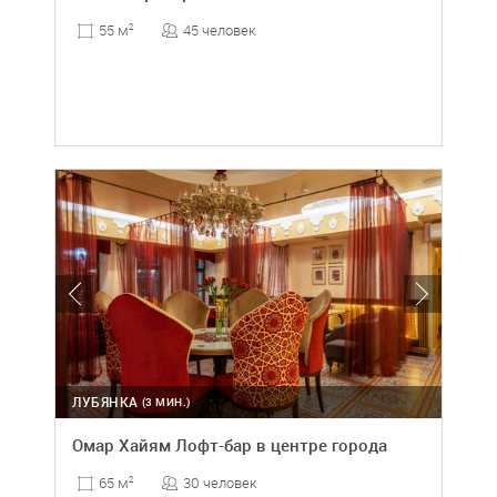
45 человек
55 м
2
ЛУБЯНКА
(3 МИН.)
Омар Хайям Лофт-бар в центре города
30 человек
65 м
2