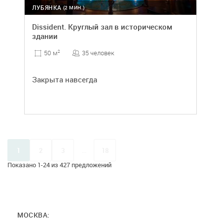
ЛУБЯНКА
(2 МИН.)
Dissident. Круглый зал в историческом
здании
35 человек
50 м
2
Закрыта навсегда
1
2
3
...
18
Показано 1-24 из 427 предложений
МОСКВА: