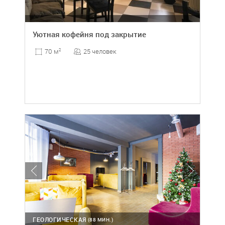
Уютная кофейня под закрытие
25 человек
70 м
2
ГЕОЛОГИЧЕСКАЯ
(88 МИН.)