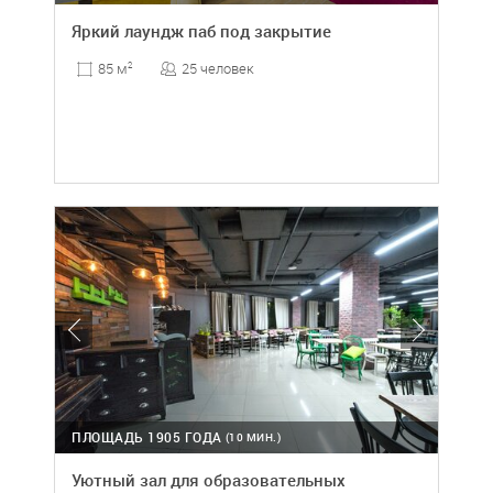
Яркий лаундж паб под закрытие
25 человек
85 м
2
ПЛОЩАДЬ 1905 ГОДА
(10 МИН.)
Уютный зал для образовательных