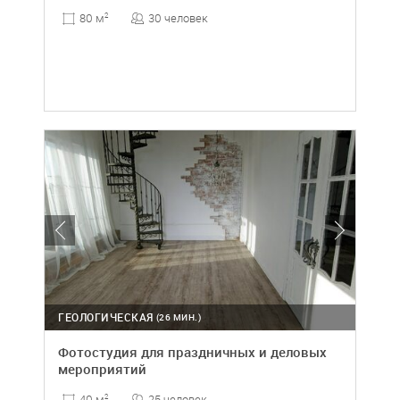
30 человек
80 м
2
ГЕОЛОГИЧЕСКАЯ
(26 МИН.)
Фотостудия для праздничных и деловых
мероприятий
25 человек
40 м
2