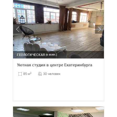
ГЕОЛОГИЧЕСКАЯ
(6 МИН.)
Уютная студия в центре Екатеринбурга
30 человек
85 м
2