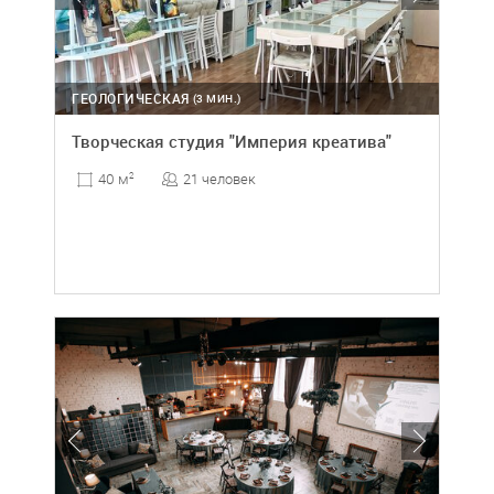
ГЕОЛОГИЧЕСКАЯ
(3 МИН.)
Творческая студия "Империя креатива"
21 человек
40 м
2