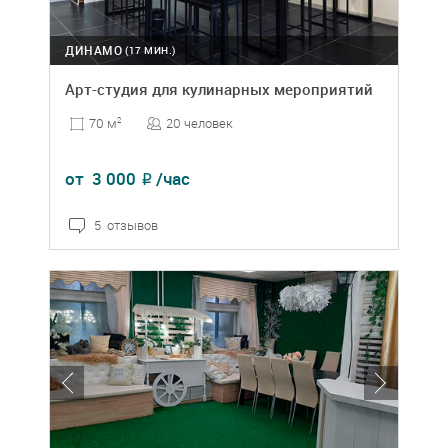
ДИНАМО
(17 МИН.)
Арт-студия для кулинарных мероприятий
20 человек
70 м
2
от
3 000
/час
₽
5 отзывов