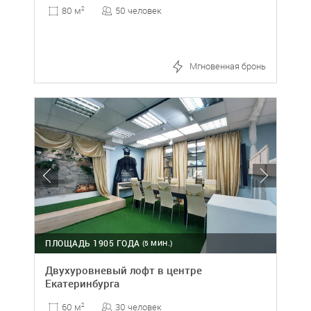
50 человек
80 м
2
Мгновенная бронь
ПЛОЩАДЬ 1905 ГОДА
(5 МИН.)
Двухуровневый лофт в центре
Екатеринбурга
30 человек
60 м
2