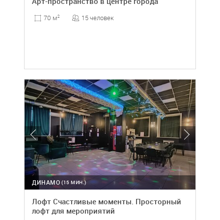
Арт-пространство в центре города
15 человек
70 м
2
ДИНАМО
(15 МИН.)
Лофт Счастливые моменты. Просторный
лофт для мероприятий