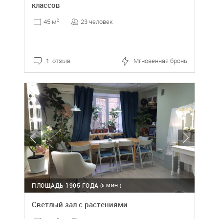
классов
23 человек
45 м
2
1 отзыв
Мгновенная бронь
ПЛОЩАДЬ 1905 ГОДА
(5 МИН.)
Светлый зал с растениями