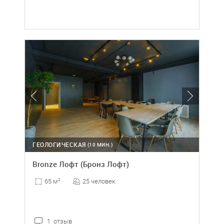
ГЕОЛОГИЧЕСКАЯ
(10 МИН.)
Bronze Лофт (Бронз Лофт)
25 человек
65 м
2
1 отзыв