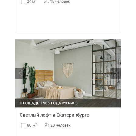
15 человек
24 м
2
ПЛОЩАДЬ 1905 ГОДА
(23 МИН.)
Светлый лофт в Екатеринбурге
20 человек
80 м
2