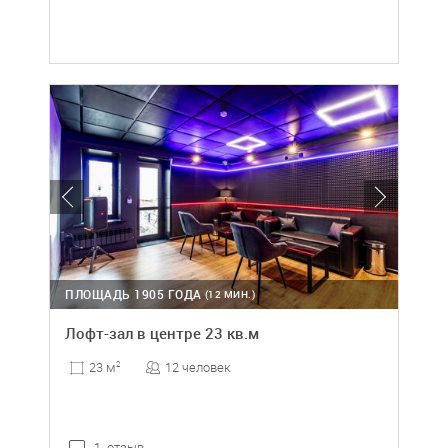
ПЛОЩАДЬ 1905 ГОДА
(12 МИН.)
Лофт-зал в центре 23 кв.м
12 человек
23 м
2
1 отзыв