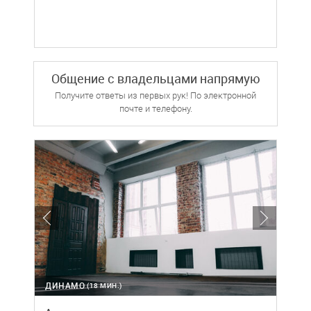
Общение с владельцами напрямую
Получите ответы из первых рук! По электронной
почте и телефону.
ДИНАМО
(18 МИН.)