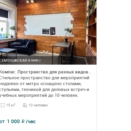
СЕМЕНОВСКАЯ
(6 МИН.)
Компас. Пространство для разных видов мероприятий
Стильное пространство для мероприятий
недалеко от метро оснащено столами,
стульями, техникой для деловых встреч и
учебных мероприятий до 10 человек.
10 человек
15 м
2
от
1 000
/час
₽