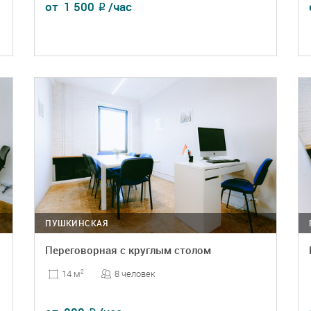
от
1 500
/час
₽
ПОДРОБНЕЕ
БРОНЬ
ПУШКИНСКАЯ
Переговорная с круглым столом
8 человек
14 м
2