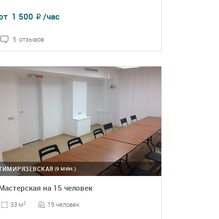
от
1 500
/час
₽
5 отзывов
ПОДРОБНЕЕ
БРОНЬ
ТИМИРЯЗЕВСКАЯ
(9 МИН.)
Мастерская на 15 человек
15 человек
33 м
2