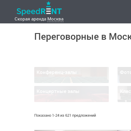
Скорая аренда
Москва
Переговорные в Мос
Конференц-залы
Фот
Концертные залы
Кла
Показано 1-24 из 621 предложений