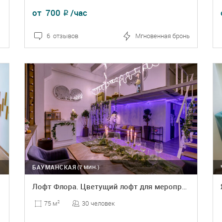
от
700
/час
₽
6 отзывов
Мгновенная бронь
ПОДРОБНЕЕ
БРОНЬ
БАУМАНСКАЯ
(7 МИН.)
Лофт Флора. Цветущий лофт для мероприятий
30 человек
75 м
2