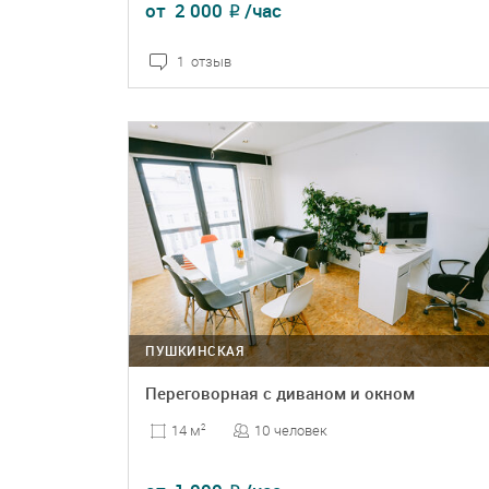
от
2 000
/час
₽
1 отзыв
ПОДРОБНЕЕ
БРОНЬ
ПУШКИНСКАЯ
Переговорная с диваном и окном
10 человек
14 м
2