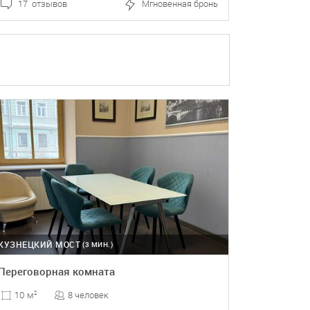
17 отзывов
Мгновенная бронь
ПОДРОБНЕЕ
БРОНЬ
КУЗНЕЦКИЙ МОСТ
(3 МИН.)
Переговорная комната
8 человек
10 м
2