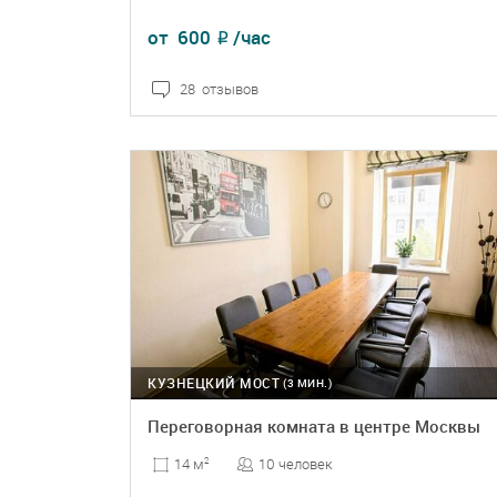
от
600
/час
₽
28 отзывов
ПОДРОБНЕЕ
БРОНЬ
КУЗНЕЦКИЙ МОСТ
(3 МИН.)
Переговорная комната в центре Москвы
10 человек
14 м
2