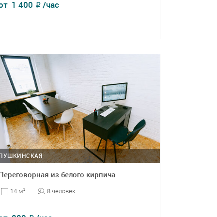
от
1 400
/час
₽
ПОДРОБНЕЕ
БРОНЬ
ПУШКИНСКАЯ
Переговорная из белого кирпича
8 человек
14 м
2