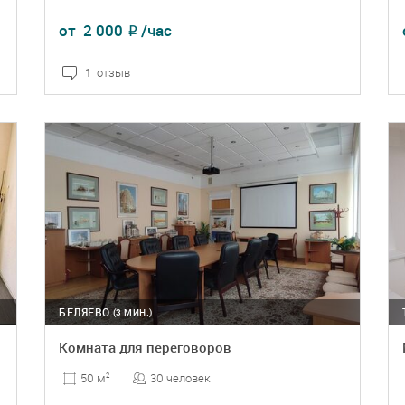
от
2 000
/час
₽
1 отзыв
ПОДРОБНЕЕ
БРОНЬ
БЕЛЯЕВО
(3 МИН.)
Комната для переговоров
30 человек
50 м
2