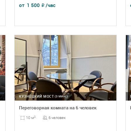
от
1 500
/час
₽
ПОДРОБНЕЕ
БРОНЬ
КУЗНЕЦКИЙ МОСТ
(3 МИН.)
Переговорная комната на 6 человек
6 человек
10 м
2