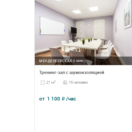
МЕНДЕЛЕЕВСКАЯ
(1 МИН.)
Тренинг-зал с шумоизоляцией
15 человек
21 м
2
от
1 100
/час
₽