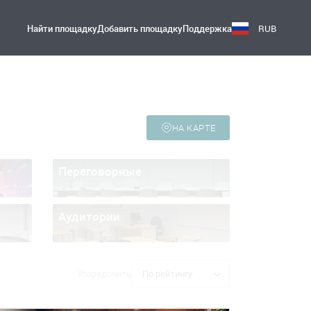
Найти площадку
Добавить площадку
Поддержка
RUB
НА КАРТЕ
Переговорные
Аудитории
Упорядочить