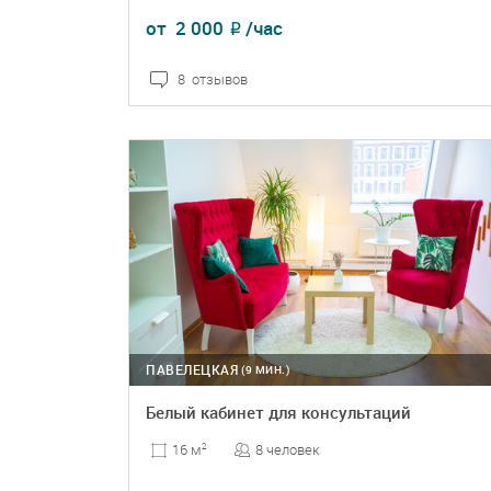
от
2 000
/час
₽
8 отзывов
ПОДРОБНЕЕ
БРОНЬ
ПАВЕЛЕЦКАЯ
(9 МИН.)
Белый кабинет для консультаций
8 человек
16 м
2