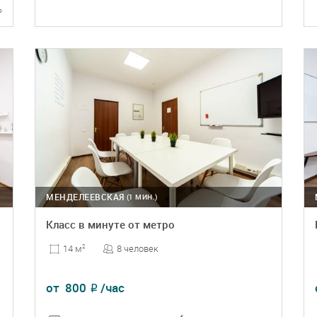
ь
ПОДРОБНЕЕ
БРОНЬ
МЕНДЕЛЕЕВСКАЯ
(1 МИН.)
Класс в минуте от метро
8 человек
14 м
2
от
800
/час
₽