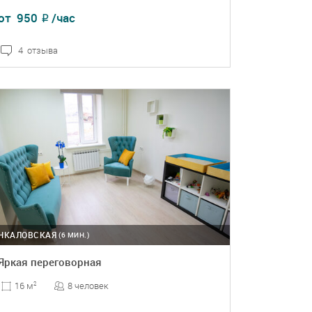
от
950
/час
₽
4 отзыва
ПОДРОБНЕЕ
БРОНЬ
ЧКАЛОВСКАЯ
(6 МИН.)
Яркая переговорная
8 человек
16 м
2