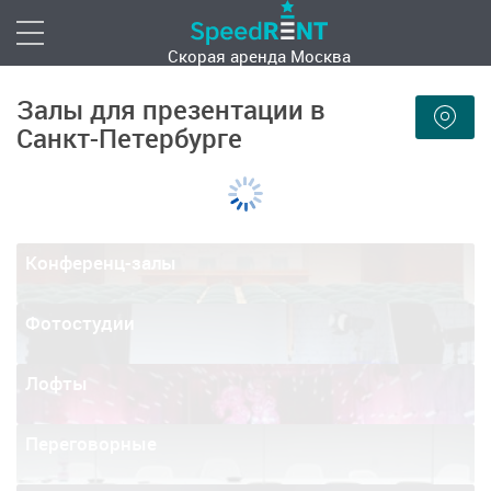
Скорая аренда
Москва
Залы для презентации в
Санкт-Петербурге
Конференц-залы
Фотостудии
Лофты
Переговорные