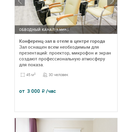
ОБВОДНЫЙ КАНАЛ
(6 МИН.)
Конференц-зал в отеле в центре города
Зал оснащен всем необходимым для
презентаций: проектор, микрофон и экран
создают профессиональную атмосферу
для показа.
30 человек
45 м
2
от
3 000
/час
₽