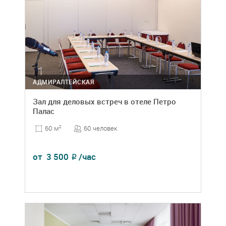
АДМИРАЛТЕЙСКАЯ
Зал для деловых встреч в отеле Петро
Палас
60 человек
60 м
2
от
3 500
/час
₽