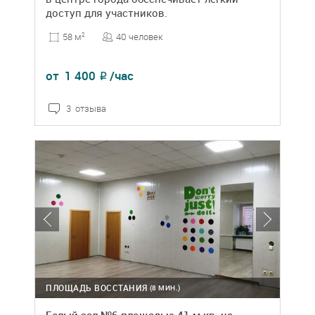
доступ для участников.
40 человек
58 м
2
от
1 400
/час
₽
3 отзыва
ПЛОЩАДЬ ВОССТАНИЯ
(8 МИН.)