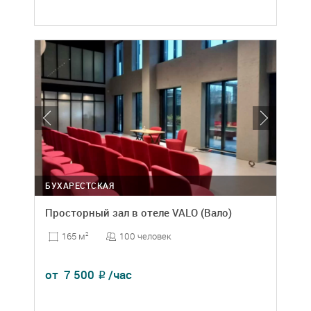
БУХАРЕСТСКАЯ
Просторный зал в отеле VALO (Вало)
100 человек
165 м
2
от
7 500
/час
₽