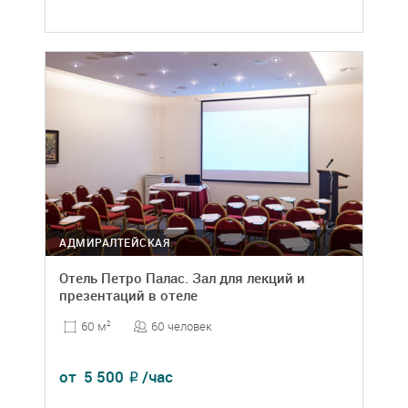
АДМИРАЛТЕЙСКАЯ
Отель Петро Палас. Зал для лекций и
презентаций в отеле
60 человек
60 м
2
от
5 500
/час
₽