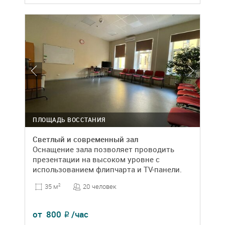
ПЛОЩАДЬ ВОССТАНИЯ
Светлый и современный зал
Оснащение зала позволяет проводить
презентации на высоком уровне с
использованием флипчарта и TV-панели.
20 человек
35 м
2
от
800
/час
₽