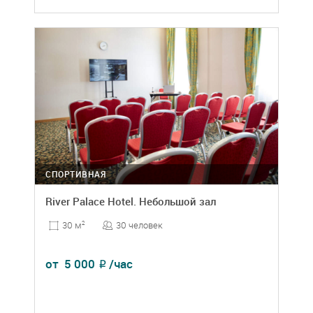
СПОРТИВНАЯ
River Palace Hotel. Небольшой зал
30 человек
30 м
2
от
5 000
/час
₽