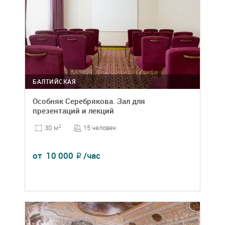
БАЛТИЙСКАЯ
Особняк Серебрякова. Зал для
презентаций и лекций
15 человек
30 м
2
от
10 000
/час
₽