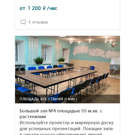
от
1 200
/час
₽
5 отзывов
ПЛОЩАДЬ ВОССТАНИЯ
(4 МИН.)
Большой зал №4 площадью 55 м.кв. с
растениями
Используйте проектор и маркерную доску
для успешных презентаций. Локация зала
в центре города обеспечивает легкий