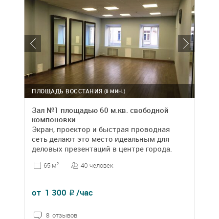
ПЛОЩАДЬ ВОССТАНИЯ
(8 МИН.)
Зал №1 площадью 60 м.кв. свободной
компоновки
Экран, проектор и быстрая проводная
сеть делают это место идеальным для
деловых презентаций в центре города.
40 человек
65 м
2
от
1 300
/час
₽
8 отзывов