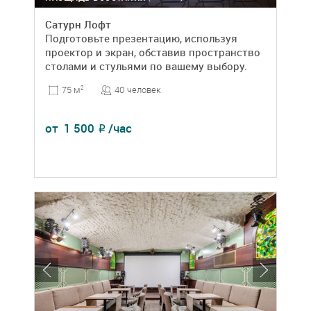
Сатурн Лофт
Подготовьте презентацию, используя
проектор и экран, обставив пространство
столами и стульями по вашему выбору.
40 человек
75 м
2
от
1 500
/час
₽