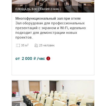
ПЛОЩАДЬ ВОССТАНИЯ
(3 МИН.)
Многофункциональный зал при отеле
Зал оборудован для профессиональных
презентаций с экраном и Wi-Fi, идеально
подходит для демонстрации новых
проектов.
25 человек
35 м
2
от
2 000
/час
₽