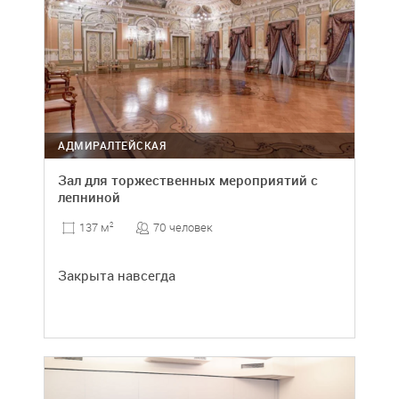
АДМИРАЛТЕЙСКАЯ
Зал для торжественных мероприятий с
лепниной
70 человек
137 м
2
Закрыта навсегда