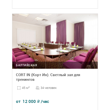
БАЛТИЙСКАЯ
CORT IN (Корт Ин). Светлый зал для
тренингов
34 человек
45 м
2
от
12 000
/час
₽