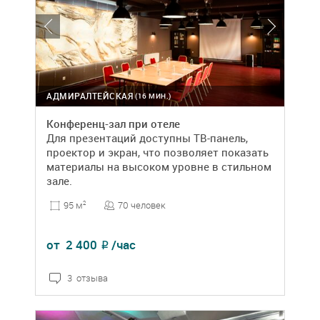
АДМИРАЛТЕЙСКАЯ
(16 МИН.)
Конференц-зал при отеле
Для презентаций доступны ТВ-панель,
проектор и экран, что позволяет показать
материалы на высоком уровне в стильном
зале.
70 человек
95 м
2
от
2 400
/час
₽
3 отзыва