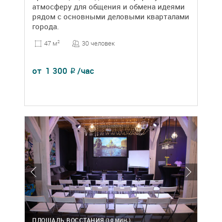
атмосферу для общения и обмена идеями
рядом с основными деловыми кварталами
города.
30 человек
47 м
2
от
1 300
/час
₽
ПЛОЩАДЬ ВОССТАНИЯ
(10 МИН.)