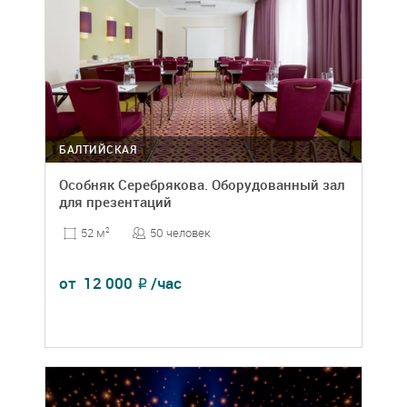
БАЛТИЙСКАЯ
Особняк Серебрякова. Оборудованный зал
для презентаций
50 человек
52 м
2
от
12 000
/час
₽