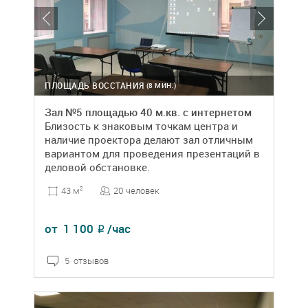
ПЛОЩАДЬ ВОССТАНИЯ
(8 МИН.)
Зал №5 площадью 40 м.кв. с интернетом
Близость к знаковым точкам центра и
наличие проектора делают зал отличным
вариантом для проведения презентаций в
деловой обстановке.
20 человек
43 м
2
от
1 100
/час
₽
5 отзывов