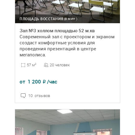
ПЛОЩАДЬ ВОССТАНИЯ
(8 МИН.)
Зал №3 холлом площадью 52 м.кв
Современный зал с проектором и экраном
создаст комфортные условия для
проведения презентаций в центре
мегаполиса.
20 человек
57 м
2
от
1 200
/час
₽
10 отзывов