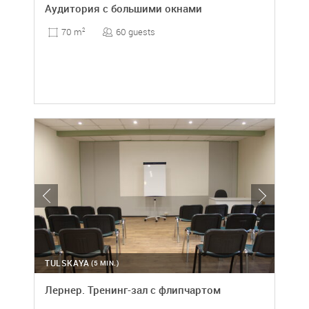
Аудитория с большими окнами
60 guests
70 m
2
TULSKAYA
(5 MIN.)
Лернер. Тренинг-зал с флипчартом