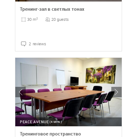
Тренинг-зал в светлых тонах
20 guests
30 m
2
2 reviews
PEACE AVENUE
(4 MIN.)
Тренинговое пространство