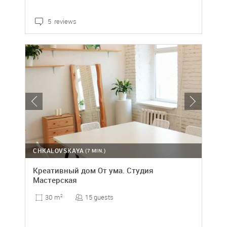
5 reviews
CHKALOVSKAYA
(7 MIN.)
Креативный дом От ума. Студия
Мастерская
15 guests
30 m
2