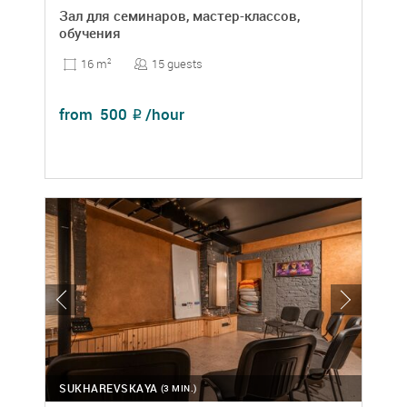
Зал для семинаров, мастер-классов,
обучения
15 guests
16 m
2
from
500
/hour
₽
SUKHAREVSKAYA
(3 MIN.)