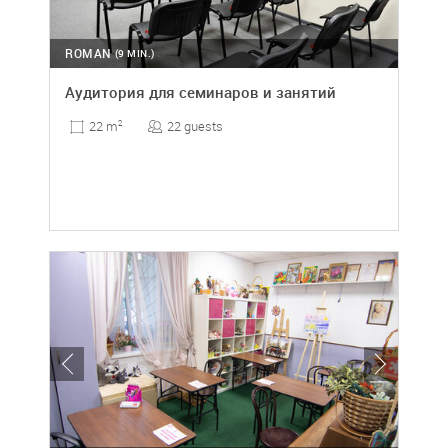
ROMAN
(9 MIN.)
Аудитория для семинаров и занятий
22 guests
22 m
2