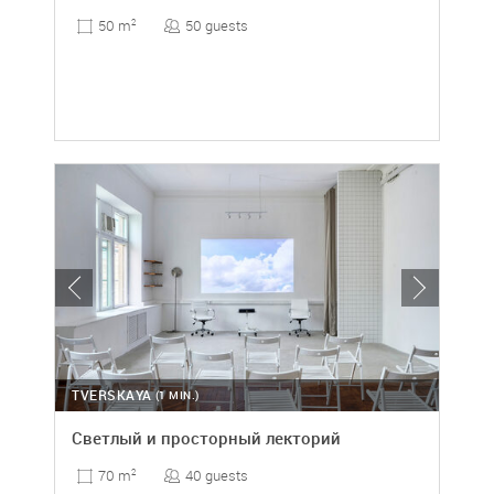
50 guests
50 m
2
TVERSKAYA
(1 MIN.)
Светлый и просторный лекторий
40 guests
70 m
2