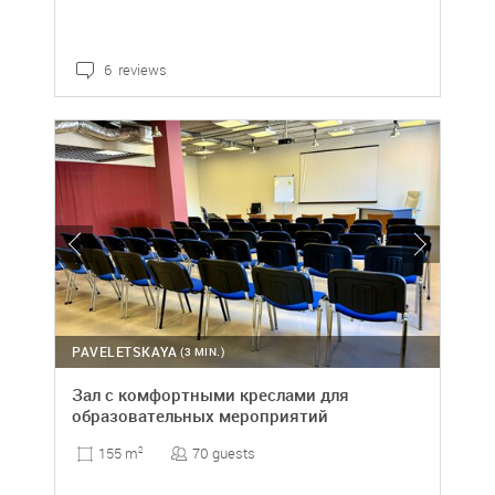
6 reviews
PAVELETSKAYA
(3 MIN.)
Зал с комфортными креслами для
образовательных мероприятий
70 guests
155 m
2