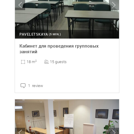
PAVELETSKAYA
(5 MIN.)
Кабинет для проведения групповых
занятий
15 guests
18 m
2
1 review