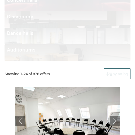
Classrooms
Dance halls
Auditoriums
Showing 1-24 of 876 offers