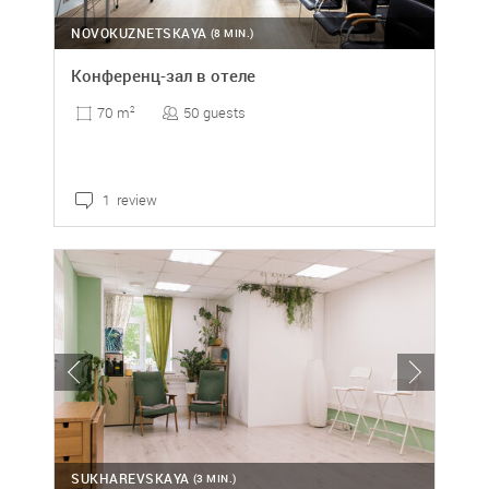
NOVOKUZNETSKAYA
(8 MIN.)
Конференц-зал в отеле
50 guests
70 m
2
1 review
SUKHAREVSKAYA
(3 MIN.)