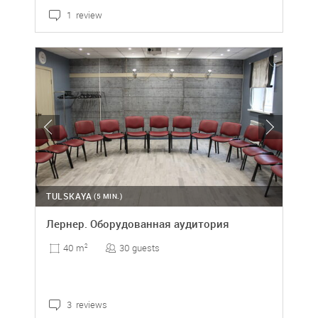
1 review
TULSKAYA
(5 MIN.)
Лернер. Оборудованная аудитория
30 guests
40 m
2
3 reviews