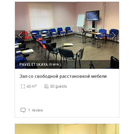
PAVELETSKAYA
(5 MIN.)
Зал со свободной расстановкой мебели
30 guests
43 m
2
1 review