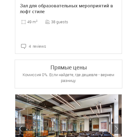
Зал для образовательных мероприятий в
лофт стиле
38 guests
49 m
2
4 reviews
Прямые цены
Комиссия 0%. Если найдете, где дешевле - вернем
разницу.