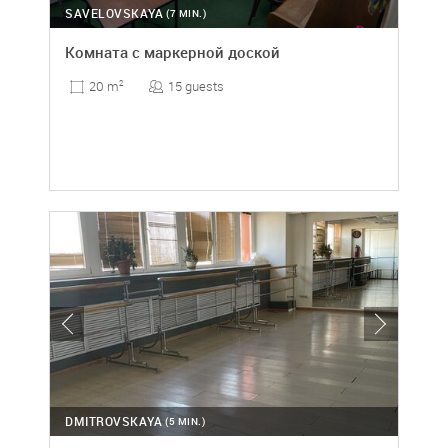
SAVELOVSKAYA
(7 MIN.)
Комната с маркерной доской
15 guests
20 m
2
DMITROVSKAYA
(5 MIN.)