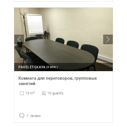
PAVELETSKAYA
(5 MIN.)
Комната для переговоров, групповых
занятий
10 guests
15 m
2
1 review