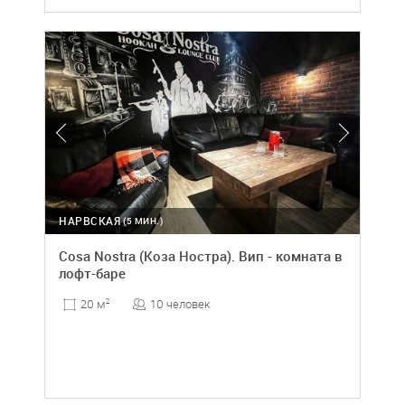
НАРВСКАЯ
(5 МИН.)
Cosa Nostra (Коза Ностра). Вип - комната в
лофт-баре
10 человек
20 м
2