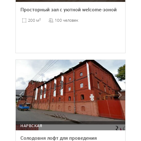
Просторный зал с уютной welcome-зоной
100 человек
200 м
2
НАРВСКАЯ
Солодовня лофт для проведения