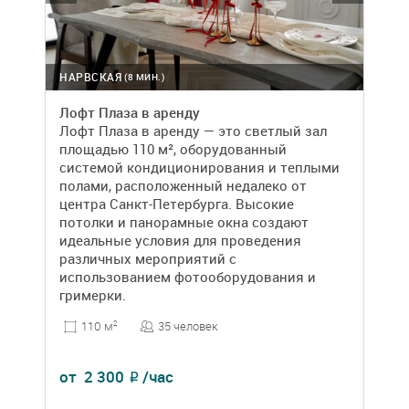
НАРВСКАЯ
(8 МИН.)
Лофт Плаза в аренду
Лофт Плаза в аренду — это светлый зал
площадью 110 м², оборудованный
системой кондиционирования и теплыми
полами, расположенный недалеко от
центра Санкт-Петербурга. Высокие
потолки и панорамные окна создают
идеальные условия для проведения
различных мероприятий с
использованием фотооборудования и
гримерки.
35 человек
110 м
2
от
2 300
/час
₽