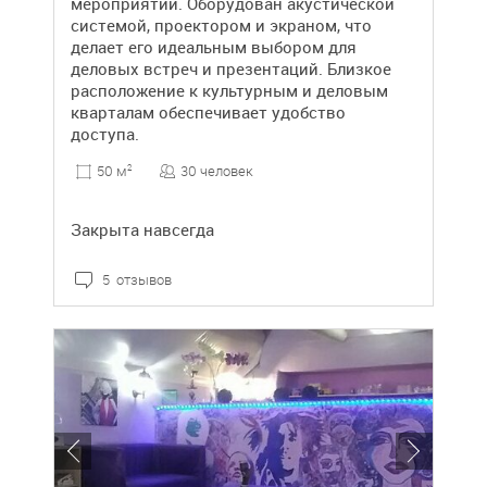
мероприятий. Оборудован акустической
системой, проектором и экраном, что
делает его идеальным выбором для
деловых встреч и презентаций. Близкое
расположение к культурным и деловым
кварталам обеспечивает удобство
доступа.
30 человек
50 м
2
Закрыта навсегда
5 отзывов