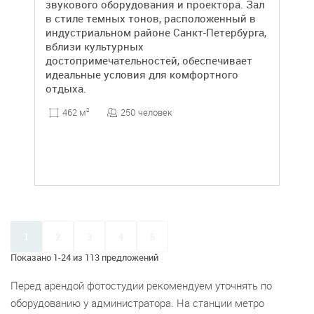
звукового оборудования и проектора. Зал
в стиле темных тонов, расположенный в
индустриальном районе Санкт-Петербурга,
вблизи культурных
достопримечательностей, обеспечивает
идеальные условия для комфортного
отдыха.
250 человек
462 м
2
1
2
3
4
5
Показано 1-24 из 113 предложений
Перед арендой фотостудии рекомендуем уточнять по
оборудованию у администратора. На станции метро