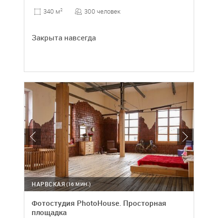
300 человек
340 м
2
Закрыта навсегда
НАРВСКАЯ
(16 МИН.)
Фотостудия PhotoHouse. Просторная
площадка