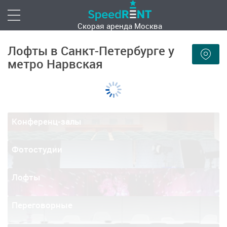
Скорая аренда
Москва
Лофты в Санкт-Петербурге у
метро Нарвская
Конференц-залы
Фотостудии
Лофты
Переговорные