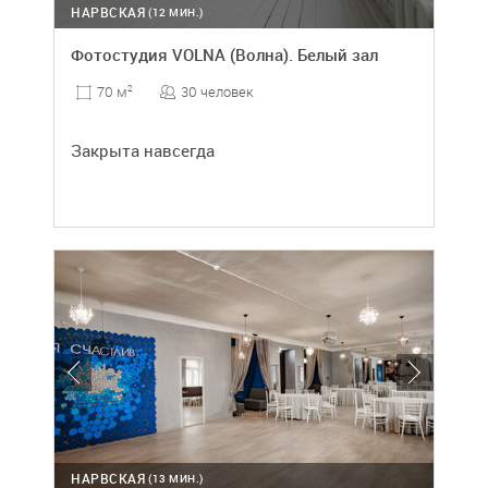
НАРВСКАЯ
(12 МИН.)
Фотостудия VOLNA (Волна). Белый зал
30 человек
70 м
2
Закрыта навсегда
НАРВСКАЯ
(13 МИН.)