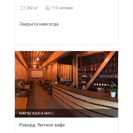
110 человек
260 м
2
Закрыта навсегда
НАРВСКАЯ
(8 МИН.)
Рекорд. Уютное кафе