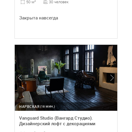
30 человек
50 м
2
Закрыта навсегда
НАРВСКАЯ
(18 МИН.)
Vanguard Studio (Вангард Студио).
Дизайнерский лофт с декорациями