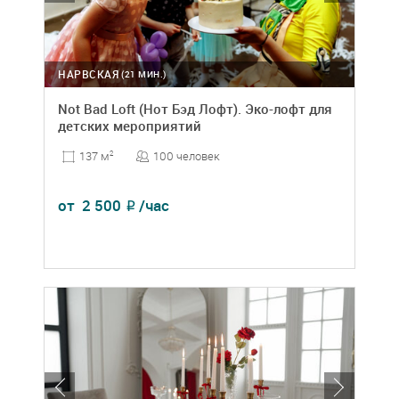
НАРВСКАЯ
(21 МИН.)
Not Bad Loft (Нот Бэд Лофт). Эко-лофт для
детских мероприятий
100 человек
137 м
2
от
2 500
/час
₽