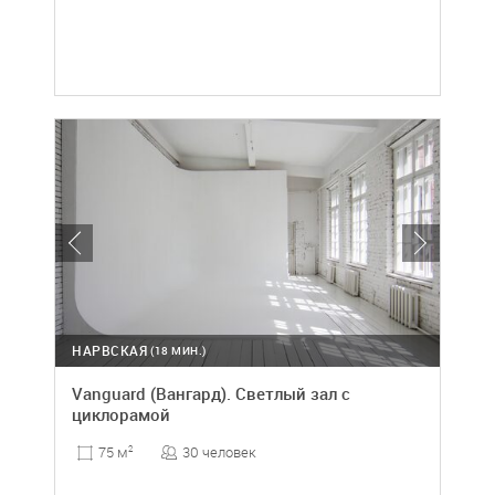
НАРВСКАЯ
(18 МИН.)
Vanguard (Вангард). Светлый зал с
циклорамой
30 человек
75 м
2