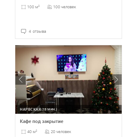
100 человек
100 м
2
4 отзыва
НАРВСКАЯ
(15 МИН.)
Кафе под закрытие
20 человек
40 м
2