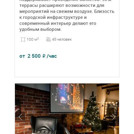
террасы расширяют возможности для
мероприятий на свежем воздухе. Близость
к городской инфраструктуре и
современный интерьер делают его
удобным выбором.
45 человек
100 м
2
от
2 500
/час
₽