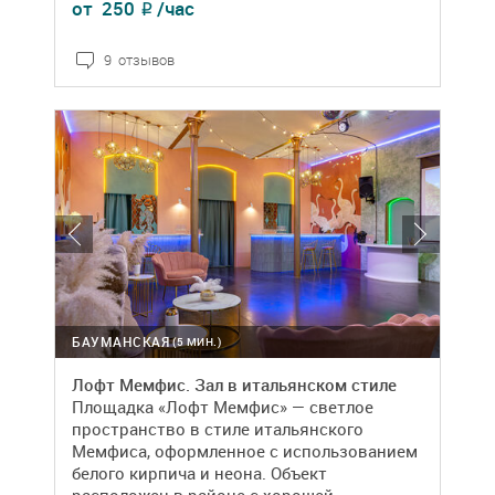
от
250
/час
₽
9 отзывов
БАУМАНСКАЯ
(5 МИН.)
Лофт Мемфис. Зал в итальянском стиле
Площадка «Лофт Мемфис» — светлое
пространство в стиле итальянского
Мемфиса, оформленное с использованием
белого кирпича и неона. Объект
расположен в районе с хорошей