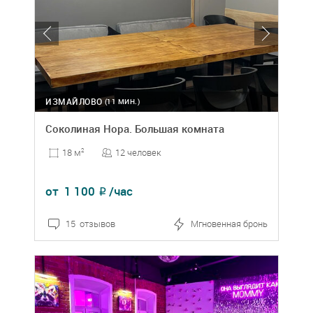
ИЗМАЙЛОВО
(11 МИН.)
Соколиная Нора. Большая комната
12 человек
18 м
2
от
1 100
/час
₽
15 отзывов
Мгновенная бронь