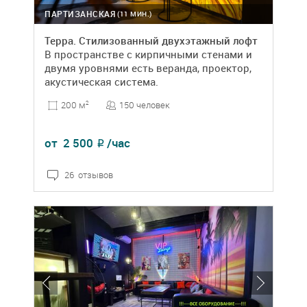
ПАРТИЗАНСКАЯ
(11 МИН.)
Терра. Стилизованный двухэтажный лофт
В пространстве с кирпичными стенами и
двумя уровнями есть веранда, проектор,
акустическая система.
150 человек
200 м
2
от
2 500
/час
₽
26 отзывов