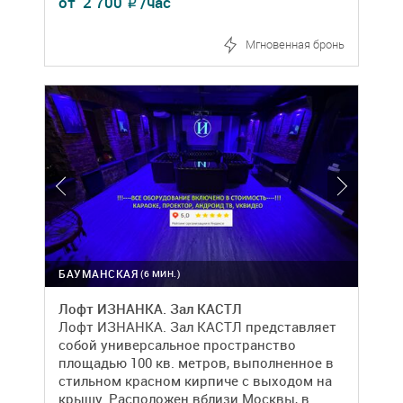
от
2 700
/час
₽
Мгновенная бронь
БАУМАНСКАЯ
(6 МИН.)
Лофт ИЗНАНКА. Зал КАСТЛ
Лофт ИЗНАНКА. Зал КАСТЛ представляет
собой универсальное пространство
площадью 100 кв. метров, выполненное в
стильном красном кирпиче с выходом на
крышу. Расположен вблизи Москвы, в