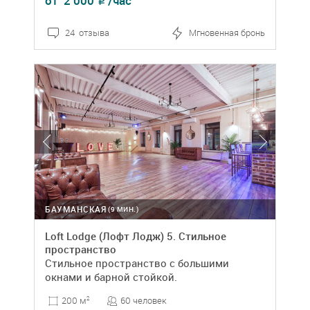
от
2 000
/час
₽
24 отзыва
Мгновенная бронь
БАУМАНСКАЯ
(9 МИН.)
Loft Lodge (Лофт Лодж) 5. Стильное
пространство
Стильное пространство с большими
окнами и барной стойкой.
60 человек
200 м
2