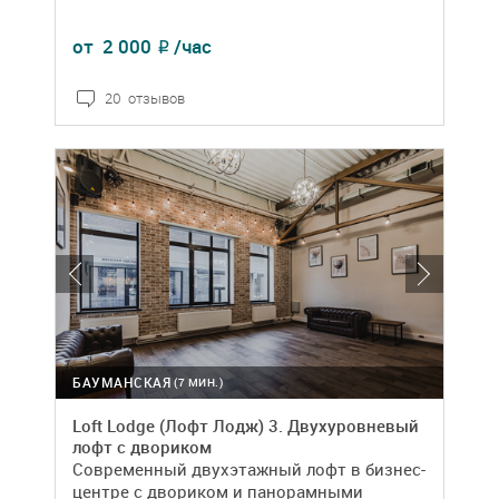
от
2 000
/час
₽
20 отзывов
БАУМАНСКАЯ
(7 МИН.)
Loft Lodge (Лофт Лодж) 3. Двухуровневый
лофт с двориком
Современный двухэтажный лофт в бизнес-
центре с двориком и панорамными