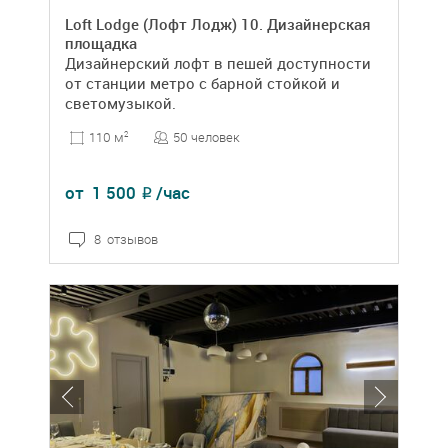
Loft Lodge (Лофт Лодж) 10. Дизайнерская
площадка
Дизайнерский лофт в пешей доступности
от станции метро с барной стойкой и
светомузыкой.
50 человек
110 м
2
от
1 500
/час
₽
8 отзывов