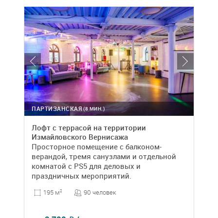
ПАРТИЗАНСКАЯ
(8 МИН.)
Лофт с террасой на территории
Измайловского Вернисажа
Просторное помещение с балконом-
верандой, тремя санузлами и отдельной
комнатой с PS5 для деловых и
праздничных мероприятий.
90 человек
195 м
2