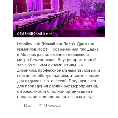
СЕМЕНОВСКАЯ
(3 МИН.)
Izmailov Loft (Измайлов Лофт). Дримзон
Измайлов Лофт — современная площадка
в Москве, расположенная недалеко от
метро Семеновская. Внутри просторный
зал с большими окнами, стильным
дизайном, профессиональным звуковым и
световым оборудованием, а также зонами
для отдыха и фотосессий. Предназначен
для проведения различных мероприятий,
с возможностью полной организации и
предоставления дополнительных услуг.
18 человек
30 м
2