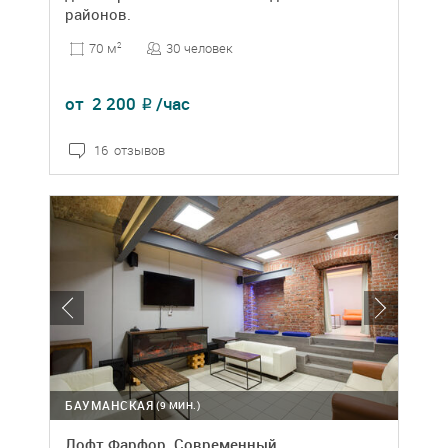
районов.
30 человек
70 м
2
от
2 200
/час
₽
16 отзывов
БАУМАНСКАЯ
(9 МИН.)
Лофт Фарфор. Современный