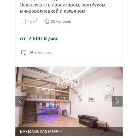
Зал в лофте с проектором, ноутбуком,
микроволновкой и кальяном.
25 человек
45 м
2
от
2 500
/час
₽
35 отзывов
БАУМАНСКАЯ
(6 МИН.)