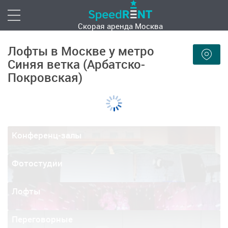
Скорая аренда
Москва
Лофты в Москве у метро
Синяя ветка (Арбатско-
Покровская)
Конференц-залы
Фотостудии
Лофты
Переговорные