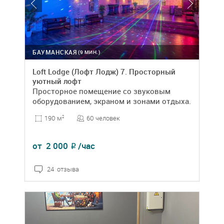
БАУМАНСКАЯ
(9 МИН.)
Loft Lodge (Лофт Лодж) 7. Просторный
уютный лофт
Просторное помещение со звуковым
оборудованием, экраном и зонами отдыха.
60 человек
190 м
2
от
2 000
/час
₽
24 отзыва