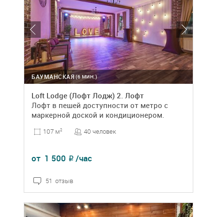
БАУМАНСКАЯ
(6 МИН.)
Loft Lodge (Лофт Лодж) 2. Лофт
Лофт в пешей доступности от метро с
маркерной доской и кондиционером.
40 человек
107 м
2
от
1 500
/час
₽
51 отзыв