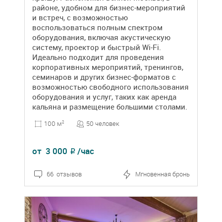
районе, удобном для бизнес-мероприятий
и встреч, с возможностью
воспользоваться полным спектром
оборудования, включая акустическую
систему, проектор и быстрый Wi-Fi.
Идеально подходит для проведения
корпоративных мероприятий, тренингов,
семинаров и других бизнес-форматов с
возможностью свободного использования
оборудования и услуг, таких как аренда
кальяна и размещение большими столами.
50 человек
100 м
2
от
3 000
/час
₽
66 отзывов
Мгновенная бронь