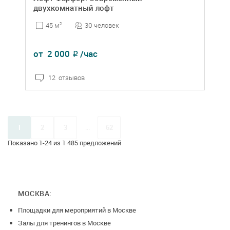
двухкомнатный лофт
30 человек
45 м
2
от
2 000
/час
₽
12 отзывов
1
2
3
...
62
Показано 1-24 из 1 485 предложений
МОСКВА:
Площадки для мероприятий в Москве
Залы для тренингов в Москве