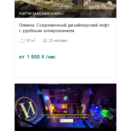
ПАРТИЗАНСКАЯ
(9 МИН.)
Оливка. Современный дизайнерский лофт
с удобным зонированием
25 человек
50 м
2
от
1 500
/час
₽