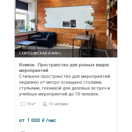
СЕМЕНОВСКАЯ
(6 МИН.)
Компас. Пространство для разных видов
мероприятий
Стильное пространство для мероприятий
недалеко от метро оснащено столами,
стульями, техникой для деловых встреч и
учебных мероприятий до 10 человек.
10 человек
15 м
2
от
1 000
/час
₽