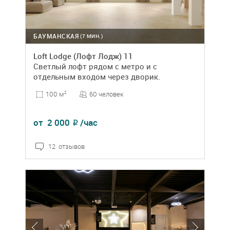
БАУМАНСКАЯ
(7 МИН.)
Loft Lodge (Лофт Лодж) 11
Светлый лофт рядом с метро и с
отдельным входом через дворик.
60 человек
100 м
2
от
2 000
/час
₽
12 отзывов