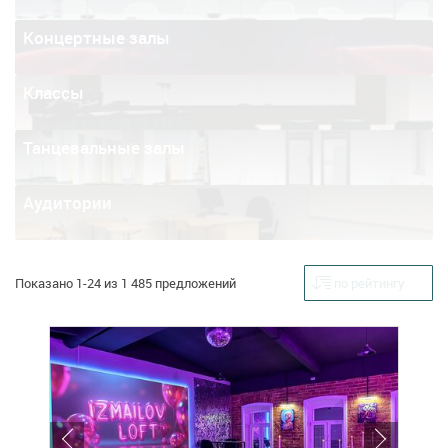
Концертные залы
Классы
Танцевальные залы
Аудитории
Показано 1-24 из 1 485 предложений