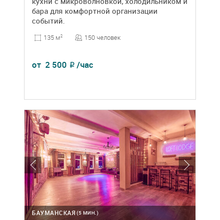
кухни с микроволновкой, холодильником и
бара для комфортной организации
событий.
150 человек
135 м
2
от
2 500
/час
₽
БАУМАНСКАЯ
(5 МИН.)