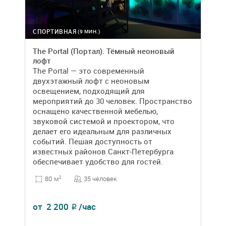
СПОРТИВНАЯ
(9 МИН.)
The Portal (Портал). Тёмный неоновый
лофт
The Portal — это современный
двухэтажный лофт с неоновым
освещением, подходящий для
мероприятий до 30 человек. Пространство
оснащено качественной мебелью,
звуковой системой и проектором, что
делает его идеальным для различных
событий. Пешая доступность от
известных районов Санкт-Петербурга
обеспечивает удобство для гостей.
35 человек
80 м
2
от
2 200
/час
₽