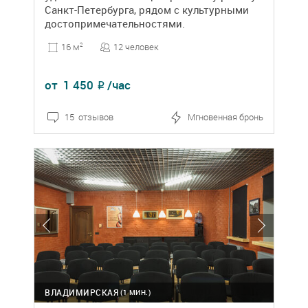
Санкт-Петербурга, рядом с культурными
достопримечательностями.
12 человек
16 м
2
от
1 450
/час
₽
15 отзывов
Мгновенная бронь
ВЛАДИМИРСКАЯ
(1 МИН.)