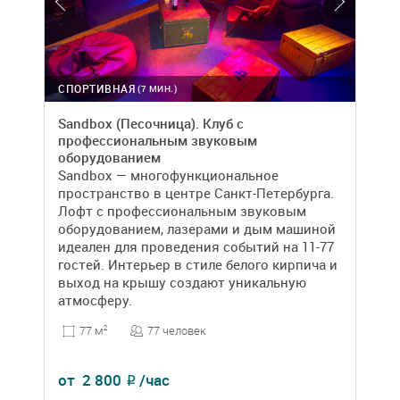
СПОРТИВНАЯ
(7 МИН.)
Sandbox (Песочница). Клуб с
профессиональным звуковым
оборудованием
Sandbox — многофункциональное
пространство в центре Санкт-Петербурга.
Лофт с профессиональным звуковым
оборудованием, лазерами и дым машиной
идеален для проведения событий на 11-77
гостей. Интерьер в стиле белого кирпича и
выход на крышу создают уникальную
атмосферу.
77 человек
77 м
2
от
2 800
/час
₽