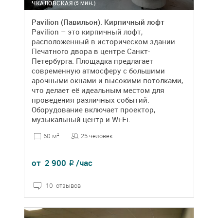
ЧКАЛОВСКАЯ
(5 МИН.)
Pavilion (Павильон). Кирпичный лофт
Pavilion – это кирпичный лофт,
расположенный в историческом здании
Печатного двора в центре Санкт-
Петербурга. Площадка предлагает
современную атмосферу с большими
арочными окнами и высокими потолками,
что делает её идеальным местом для
проведения различных событий.
Оборудование включает проектор,
музыкальный центр и Wi-Fi.
25 человек
60 м
2
от
2 900
/час
₽
10 отзывов