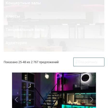
Концертные залы
Классы
Танцевальные залы
Аудитории
Показано 25-48 из 2 767 предложений