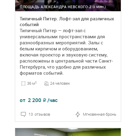
ПЛОЩАДЬ АЛЕКСАНДРА НЕВСКОГО-2
(2 МИН.)
Типичный Питер. Лофт-зал для различных
событий
Типичный Питер — лофт-зал с
универсальными пространствами для
разнообразных мероприятий. Залы с
белым кирпичом и оборудованием,
включая проектор и звуковую систему,
расположены в центральной части Санкт-
Петербурга, что удобно для различных
форматов событий.
24 человек
36 м
2
от
2 200
/час
₽
13 отзывов
Мгновенная бронь