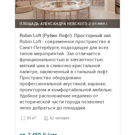
ПЛОЩАДЬ АЛЕКСАНДРА НЕВСКОГО-2
(35 МИН.)
Rubin Loft (Рубин Лофт). Просторный зал
Rubin Loft - современное пространство в
Санкт-Петербурге, подходящее для всех
типов мероприятий. Зал отличается
функциональностью и элегантностью:
мягкий шик в сливочно-кристальной
палитре, заключенный в стильный лофт.
Пространство оборудовано
профессиональной акустикой, караоке,
проектором и комфортабельной мебелью.
Удобное расположение недалеко от
исторической части города позволяет
легко добраться до площадки.
62 человек
65 м
2
от
2 450
/час
₽