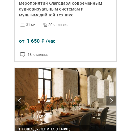
мероприятий благодаря современным
аудиовизуальным системам и
мультимедийной технике.
20 человек
31 м
2
от
1 650
/час
₽
18 отзывов
ПЛОЩАДЬ ЛЕНИНА
(17 МИН.)