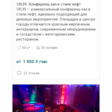
18\39. Конференц-зал в стиле лофт
18\39 — универсальный конференц-зал в
стиле лофт, идеально подходящий для
деловых мероприятий. Площадка в центре
города отличается красным кирпичным
интерьером, современным оборудованием
и соседством с вегетарианским
рестораном.
50 человек
65 м
2
от
1 500
/час
₽
23 отзыва