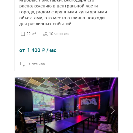
расположению в центральной части
города, рядом с крупными культурными
объектами, это место отлично подходит
для различных событий.
10 человек
22 м
2
от
1 400
/час
₽
3 отзыва