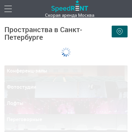
Скорая аренда
Москва
Пространства в Санкт-
Петербурге
Конференц-залы
Фотостудии
Лофты
Переговорные