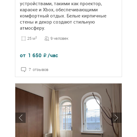
устройствами, такими как проектор,
караоке и Xbox, обеспечивающими
комфортный отдых. Белые кирпичные
стены и декор создают стильную
атмосферу.
9 человек
25 м
2
от
1 650
/час
₽
7 отзывов