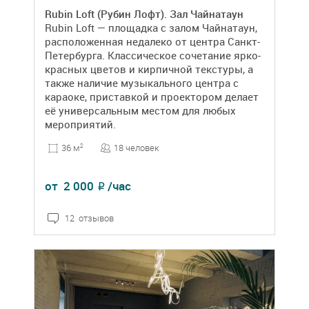
Rubin Loft (Рубин Лофт). Зал Чайнатаун
Rubin Loft — площадка с залом Чайнатаун,
расположенная недалеко от центра Санкт-
Петербурга. Классическое сочетание ярко-
красных цветов и кирпичной текстуры, а
также наличие музыкального центра с
караоке, приставкой и проектором делает
её универсальным местом для любых
мероприятий.
18 человек
36 м
2
от
2 000
/час
₽
12 отзывов