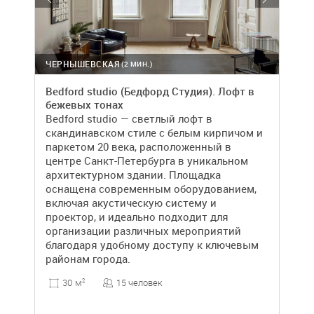
ЧЕРНЫШЕВСКАЯ
(2 МИН.)
Bedford studio (Бедфорд Студия). Лофт в
бежевых тонах
Bedford studio — светлый лофт в
скандинавском стиле с белым кирпичом и
паркетом 20 века, расположенный в
центре Санкт-Петербурга в уникальном
архитектурном здании. Площадка
оснащена современным оборудованием,
включая акустическую систему и
проектор, и идеально подходит для
организации различных мероприятий
благодаря удобному доступу к ключевым
районам города.
15 человек
30 м
2