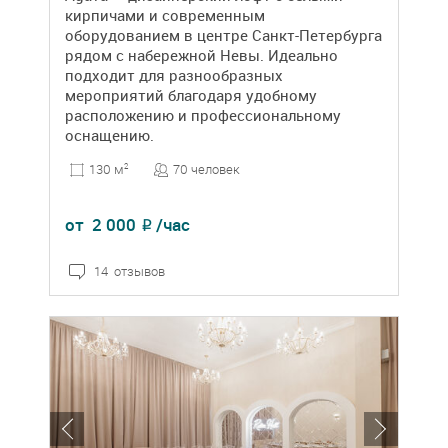
кирпичами и современным
оборудованием в центре Санкт-Петербурга
рядом с набережной Невы. Идеально
подходит для разнообразных
мероприятий благодаря удобному
расположению и профессиональному
оснащению.
70 человек
130 м
2
от
2 000
/час
₽
14 отзывов