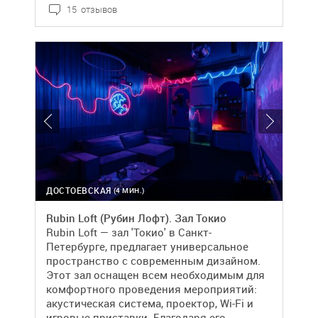
15 отзывов
ДОСТОЕВСКАЯ
(4 МИН.)
Rubin Loft (Рубин Лофт). Зал Токио
Rubin Loft — зал 'Токио' в Санкт-
Петербурге, предлагает универсальное
пространство с современным дизайном.
Этот зал оснащен всем необходимым для
комфортного проведения мероприятий:
акустическая система, проектор, Wi-Fi и
игровые приставки. Благодаря его