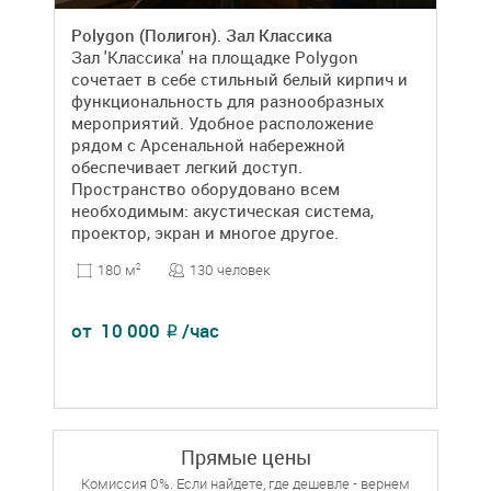
Polygon (Полигон). Зал Классика
Зал 'Классика' на площадке Polygon
сочетает в себе стильный белый кирпич и
функциональность для разнообразных
мероприятий. Удобное расположение
рядом с Арсенальной набережной
обеспечивает легкий доступ.
Пространство оборудовано всем
необходимым: акустическая система,
проектор, экран и многое другое.
130 человек
180 м
2
от
10 000
/час
₽
Прямые цены
Комиссия 0%. Если найдете, где дешевле - вернем