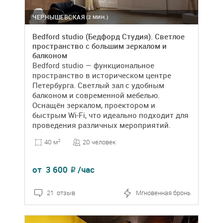
ЧЕРНЫШЕВСКАЯ
(2 МИН.)
Bedford studio (Бедфорд Студия). Светлое
пространство с большим зеркалом и
балконом
Bedford studio — функциональное
пространство в историческом центре
Петербурга. Светлый зал с удобным
балконом и современной мебелью.
Оснащён зеркалом, проектором и
быстрым Wi-Fi, что идеально подходит для
проведения различных мероприятий.
20 человек
40 м
2
от
3 600
/час
₽
21 отзыв
Мгновенная бронь