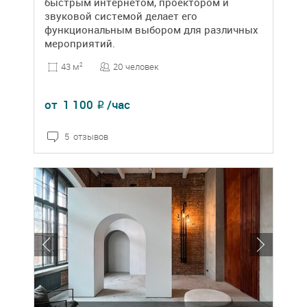
быстрым интернетом, проектором и
звуковой системой делает его
функциональным выбором для различных
мероприятий.
20 человек
43 м
2
от
1 100
/час
₽
5 отзывов