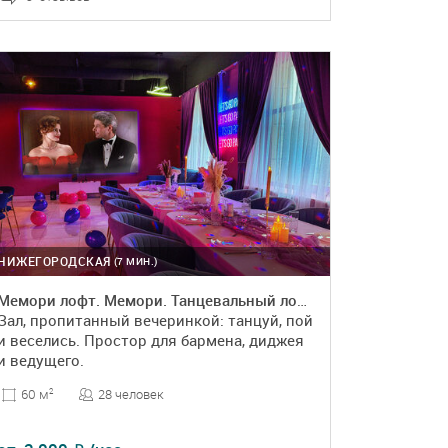
ПОДРОБНЕЕ
БРОНЬ
НИЖЕГОРОДСКАЯ
(7 МИН.)
Мемори лофт. Мемори. Танцевальный лофт
Зал, пропитанный вечеринкой: танцуй, пой
и веселись. Простор для бармена, диджея
и ведущего.
28 человек
60 м
2