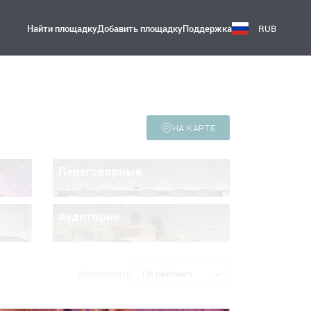
Найти площадку
Добавить площадку
Поддержка
RUB
НА КАРТЕ
Переговорные
Аудитории
Упорядочить