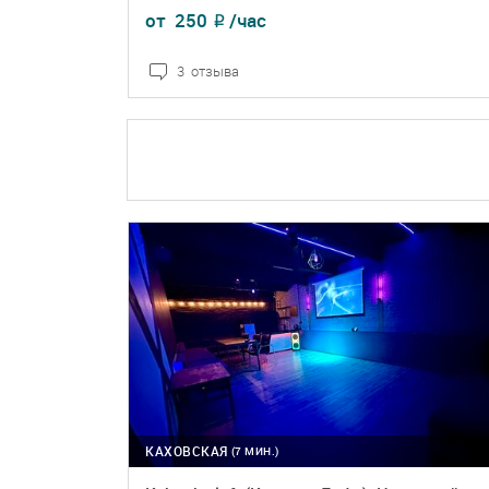
от
250
/час
₽
3 отзыва
ПОДРОБНЕЕ
БРОНЬ
КАХОВСКАЯ
(7 МИН.)