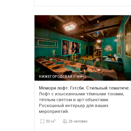
ПОДРОБНЕЕ
БРОНЬ
НИЖЕГОРОДСКАЯ
(7 МИН.)
Мемори лофт. Гэтсби. Стильный тематический лофт в черно-
Лофт с изысканными тёмными тонами,
тёплым светом и арт-объектами.
Роскошный интерьер для ваших
мероприятий.
26 человек
50 м
2