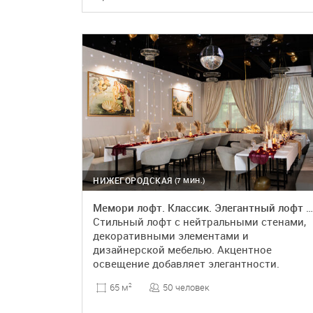
ПОДРОБНЕЕ
БРОНЬ
НИЖЕГОРОДСКАЯ
(7 МИН.)
Мемори лофт. Классик. Элегантный лофт в классическом стиле
Стильный лофт с нейтральными стенами,
декоративными элементами и
дизайнерской мебелью. Акцентное
освещение добавляет элегантности.
50 человек
65 м
2