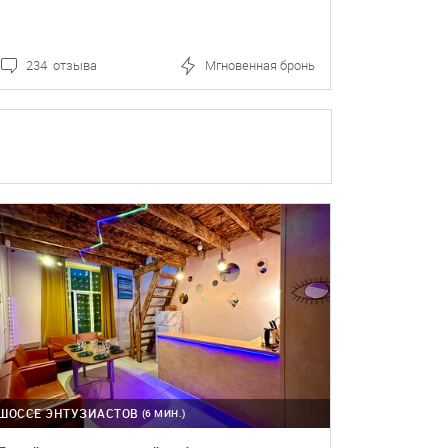
234 отзыва
Мгновенная бронь
ПОДРОБНЕЕ
БРОНЬ
ШОССЕ ЭНТУЗИАСТОВ
(6 МИН.)