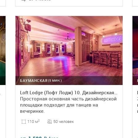
ПОДРОБНЕЕ
БРОНЬ
БАУМАНСКАЯ
(5 МИН.)
золотых цветах
Loft Lodge (Лофт Лодж) 10. Дизайнерская площадка
Просторная основная часть дизайнерской
площадки подходит для танцев на
вечеринке.
50 человек
110 м
2