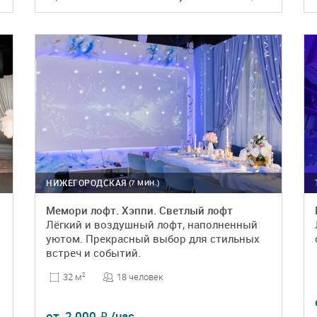
ПОДРОБНЕЕ
БРОНЬ
НИЖЕГОРОДСКАЯ
(7 МИН.)
Мемори лофт. Хэппи. Светлый лофт
Лёгкий и воздушный лофт, наполненный
уютом. Прекрасный выбор для стильных
встреч и событий.
18 человек
32 м
2
от
2 000
/час
₽