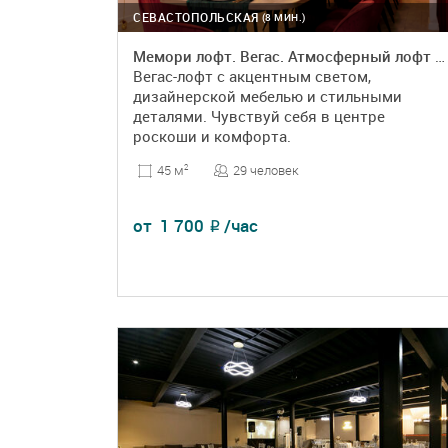
СЕВАСТОПОЛЬСКАЯ
(8 МИН.)
Мемори лофт. Вегас. Атмосферный лофт с акцентным дизайном
Вегас-лофт с акцентным светом,
дизайнерской мебелью и стильными
деталями. Чувствуй себя в центре
роскоши и комфорта.
29 человек
45 м
2
от
1 700
/час
₽
ПОДРОБНЕЕ
БРОНЬ