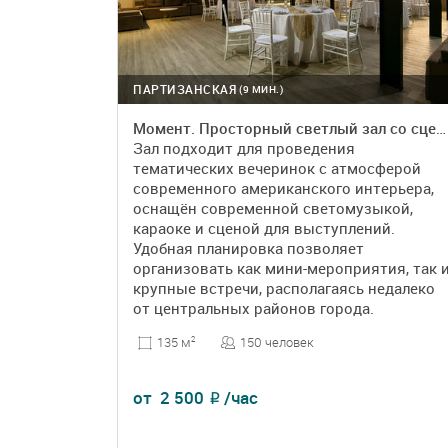
ПАРТИЗАНСКАЯ
(9 МИН.)
Момент. Просторный светлый зал со сценой, светомузыкой и караоке
Зал подходит для проведения
тематических вечеринок с атмосферой
современного американского интерьера,
оснащён современной светомузыкой,
караоке и сценой для выступлений.
Удобная планировка позволяет
организовать как мини-мероприятия, так 
крупные встречи, располагаясь недалеко
от центральных районов города.
150 человек
135 м
2
от
2 500
/час
₽