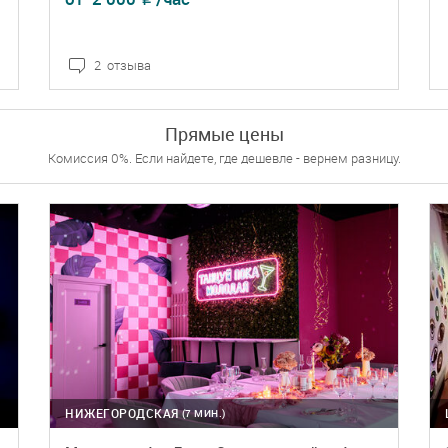
2 отзыва
ПОДРОБНЕЕ
БРОНЬ
Прямые цены
Комиссия 0%. Если найдете, где дешевле - вернем разницу.
НИЖЕГОРОДСКАЯ
(7 МИН.)