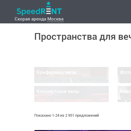
Скорая аренда
Москва
Пространства для ве
Конференц-залы
Фот
Концертные залы
Кла
Показано 1-24 из 2 951 предложений